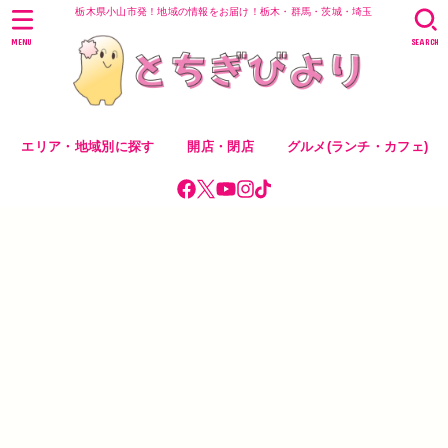
栃木県小山市発！地域の情報をお届け！栃木・群馬・茨城・埼玉
MENU
SEARCH
エリア・地域別に探す
開店・閉店
グルメ(ランチ・カフェ)