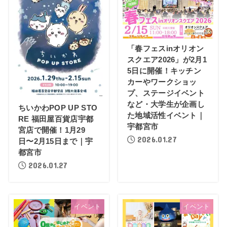
「春フェスinオリオン
スクエア2026」が2月1
5日に開催！キッチン
カーやワークショッ
プ、ステージイベント
など・大学生が企画し
ちいかわPOP UP STO
た地域活性イベント｜
RE 福田屋百貨店宇都
宇都宮市
宮店で開催！1月29
2026.01.27
日〜2月15日まで｜宇
都宮市
2026.01.27
イベント
イベント