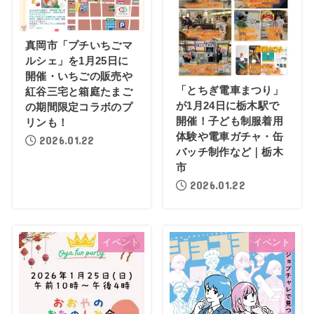
真岡市「プチいちごマ
ルシェ」を1月25日に
開催・いちごの販売や
「とちぎ電車まつり」
紅谷三宅と箱庭たまご
が1月24日に栃木駅で
の期間限定コラボのプ
開催！子ども制服着用
リンも！
体験や電車ガチャ・缶
2026.01.22
バッチ制作など｜栃木
市
2026.01.22
イベント
イベント