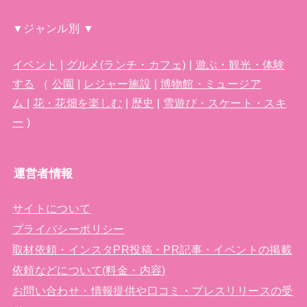
▼ジャンル別 ▼
イベント
|
グルメ(ランチ・カフェ)
|
遊ぶ・観光・体験
する
（
公園
|
レジャー施設
|
博物館・ミュージア
ム
|
花・花畑を楽しむ
|
歴史
|
雪遊び・スケート・スキ
ー
)
運営者情報
サイトについて
プライバシーポリシー
取材依頼・インスタPR投稿・PR記事・イベントの掲載
依頼などについて(料金・内容)
お問い合わせ・情報提供や口コミ・プレスリリースの受