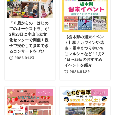
「０歳からの・はじめ
てのオーケストラ」が
2月23日に小山市立文
【栃木県の週末イベン
化センターで開催！親
ト】駅ナカワインや花
子で安心して参加でき
市・電車まつりやいち
るコンサートをぜひ
ごマルシェなど！1月2
2026.01.23
4日〜25日のおすすめ
イベントを紹介
2026.01.29
イベント
イベント