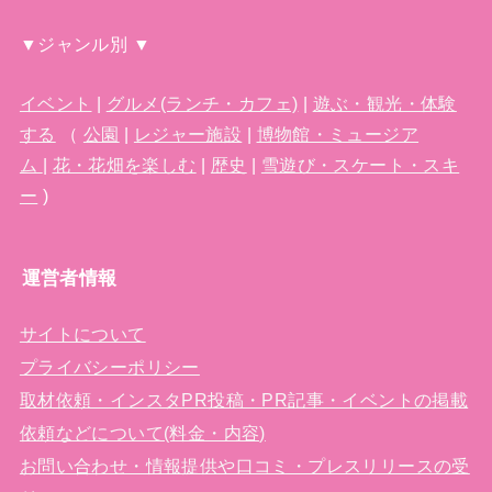
▼ジャンル別 ▼
イベント
|
グルメ(ランチ・カフェ)
|
遊ぶ・観光・体験
する
（
公園
|
レジャー施設
|
博物館・ミュージア
ム
|
花・花畑を楽しむ
|
歴史
|
雪遊び・スケート・スキ
ー
)
運営者情報
サイトについて
プライバシーポリシー
取材依頼・インスタPR投稿・PR記事・イベントの掲載
依頼などについて(料金・内容)
お問い合わせ・情報提供や口コミ・プレスリリースの受