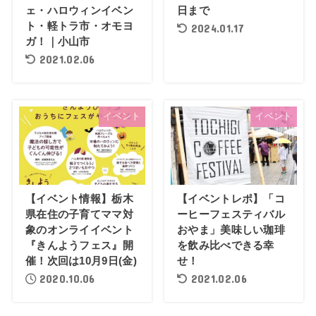
ェ・ハロウィンイベン
日まで
ト・軽トラ市・オモヨ
2024.01.17
ガ！｜小山市
2021.02.06
イベント
イベント
【イベント情報】栃木
【イベントレポ】「コ
県在住の子育てママ対
ーヒーフェスティバル
象のオンライイベント
おやま」美味しい珈琲
『きんようフェス』開
を飲み比べできる幸
催！次回は10月9日(金)
せ！
2020.10.06
2021.02.06