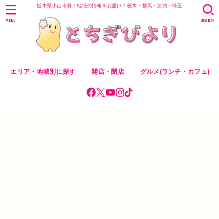
栃木県小山市発！地域の情報をお届け！栃木・群馬・茨城・埼玉
MENU
SEARCH
エリア・地域別に探す
開店・閉店
グルメ(ランチ・カフェ)