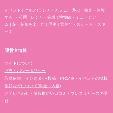
イベント
|
グルメ(ランチ・カフェ)
|
遊ぶ・観光・体験
する
（
公園
|
レジャー施設
|
博物館・ミュージア
ム
|
花・花畑を楽しむ
|
歴史
|
雪遊び・スケート・スキ
ー
)
運営者情報
サイトについて
プライバシーポリシー
取材依頼・インスタPR投稿・PR記事・イベントの掲載
依頼などについて(料金・内容)
お問い合わせ・情報提供や口コミ・プレスリリースの受
付