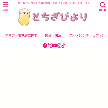
栃木県小山市発！地域の情報をお届け！栃木・群馬・茨城・埼玉
MENU
SEARCH
エリア・地域別に探す
開店・閉店
グルメ(ランチ・カフェ)