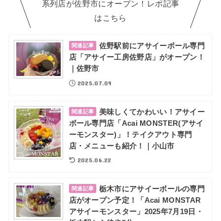
系列店が佐野市にオープン！レポ記事
はこちら
佐野駅前にアサイーボール専門
関連記事
店「アサイー工房佐野店」がオープン！
｜佐野市
2025.07.09
美味しくてかわいい！アサイー
関連記事
ボール専門店「Acai MONSTER(アサイ
ーモンスター)」！テイクアウト専門
店・メニューも紹介！｜小山市
2025.06.22
栃木市にアサイーボールの専門
関連記事
店がオープン予定！「Acai MONSTAR
アサイーモンスター」2025年7月19日・