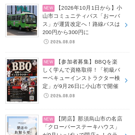
【2026年10月1日から】小
山市コミュニティバス「おーバ
ス」が運賃改定へ！路線バスは
200円から300円に
2026.08.08
【参加者募集】BBQを楽
しく学んで資格取得！「初級バ
ーベキューインストラクター検
定」が9月26日に小山市で開催
2026.08.08
【閉店】那須烏山市の名店
「クローバーステーキハウス」
が9月いっぱいで閉店へ！クラ