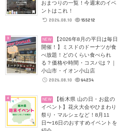
おまつりの一覧！今週末のイベ
ントはこれ！
2026.08.10
155212
【2026年8月の平日は毎日
開催！】ミスドのドーナツが食
べ放題！どのくらい食べられ
る？価格や時間・コスパは？｜
小山市・イオン小山店
2026.08.10
64234
【栃木県 山の日・お盆の
イベント】花火大会やひまわり
祭り・マルシェなど！8月11
日〜16日のおすすめイベントを
紹介