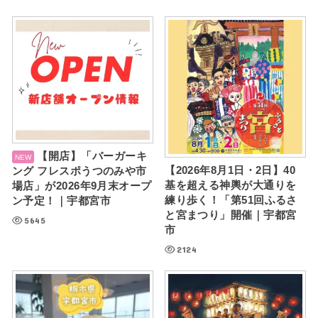
【開店】「バーガーキ
【2026年8月1日・2日】40
ング フレスポうつのみや市
基を超える神輿が大通りを
場店」が2026年9月末オープ
練り歩く！「第51回ふるさ
ン予定！｜宇都宮市
と宮まつり」開催｜宇都宮
5645
市
2124