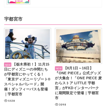
宇都宮市
【栃木県初！】11月15
【8月1日～16日】
日にディズニーの仲間たち
『ONE PIECE』公式グッズ
が宇都宮にやってくる！
が大集合！「ONE PIECE 麦
「東京ディズニーリゾート®
わらストア LITTLE 宇都
スペシャルパレード」開
宮」がFKDインターパーク
催！ダッフィーバスも登場
に期間限定で登場｜宇都宮
｜宇都宮市
市
5538
3098