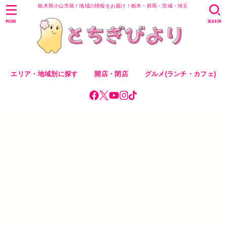
栃木県小山市発！地域の情報をお届け！栃木・群馬・茨城・埼玉
MENU
SEARCH
エリア・地域別に探す
開店・閉店
グルメ(ランチ・カフェ)