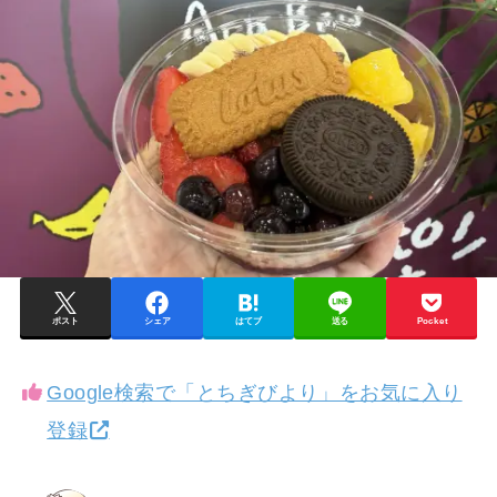
ポスト
シェア
はてブ
送る
Pocket
Google検索で「とちぎびより」をお気に入り
登録