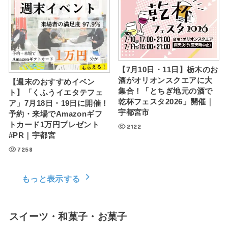
【7月10日・11日】栃木のお
酒がオリオンスクエアに大
【週末のおすすめイベン
集合！「とちぎ地元の酒で
ト】「くふうイエタテフェ
乾杯フェスタ2026」開催｜
ア」7月18日・19日に開催！
宇都宮市
予約・来場でAmazonギフ
トカード1万円プレゼント
2122
#PR｜宇都宮
7258
もっと表示する
スイーツ・和菓子・お菓子