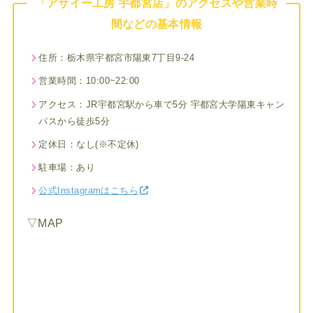
「アサイー工房 宇都宮店」のアクセスや営業時
間などの基本情報
住所：栃木県宇都宮市陽東7丁目9-24
営業時間：10:00~22:00
アクセス：JR宇都宮駅から車で5分 宇都宮大学陽東キャン
パスから徒歩5分
定休日：なし(※不定休)
駐車場：あり
公式Instagramはこちら
▽MAP