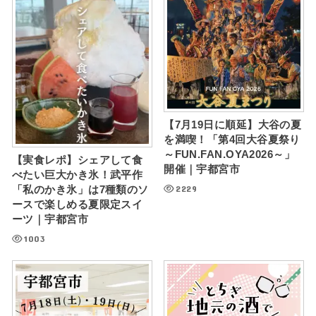
【7月19日に順延】大谷の夏
を満喫！「第4回大谷夏祭り
～FUN.FAN.OYA2026～」
【実食レポ】シェアして食
開催｜宇都宮市
べたい巨大かき氷！武平作
2229
「私のかき氷」は7種類のソ
ースで楽しめる夏限定スイ
ーツ｜宇都宮市
1003