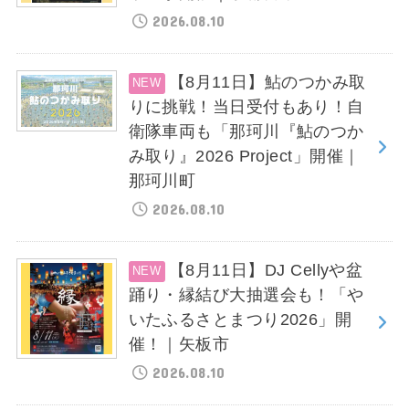
2026.08.10
【8月11日】鮎のつかみ取
りに挑戦！当日受付もあり！自
衛隊車両も「那珂川『鮎のつか
み取り』2026 Project」開催｜
那珂川町
2026.08.10
【8月11日】DJ Cellyや盆
踊り・縁結び大抽選会も！「や
いたふるさとまつり2026」開
催！｜矢板市
2026.08.10