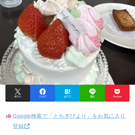
ポスト
シェア
はてブ
送る
Pocket
Google検索で「とちぎびより」をお気に入り
登録