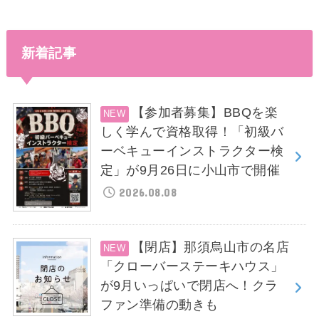
新着記事
【参加者募集】BBQを楽
しく学んで資格取得！「初級バ
ーベキューインストラクター検
定」が9月26日に小山市で開催
2026.08.08
【閉店】那須烏山市の名店
「クローバーステーキハウス」
が9月いっぱいで閉店へ！クラ
ファン準備の動きも