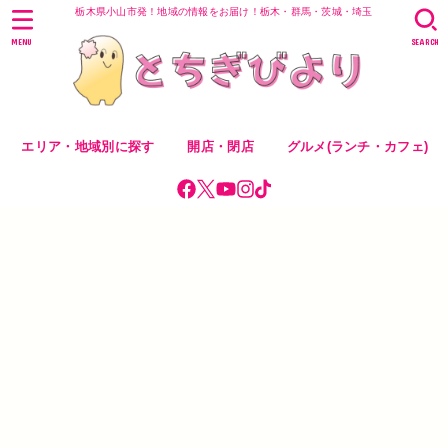
栃木県小山市発！地域の情報をお届け！栃木・群馬・茨城・埼玉
MENU
SEARCH
エリア・地域別に探す
開店・閉店
グルメ(ランチ・カフェ)