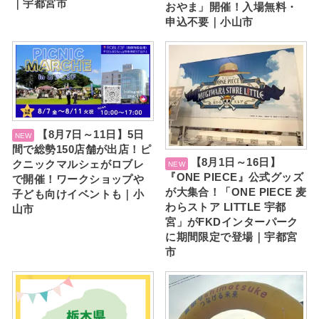
｜宇都宮市
おやま」開催！入場無料・
申込不要｜小山市
【8月7日～11日】5日
間で総勢150店舗が出店！ピ
【8月1日～16日】
クニックマルシェがロブレ
『ONE PIECE』公式グッズ
で開催！ワークショップや
が大集合！「ONE PIECE 麦
子ども向けイベントも｜小
わらストア LITTLE 宇都
山市
宮」がFKDインターパーク
に期間限定で登場｜宇都宮
市