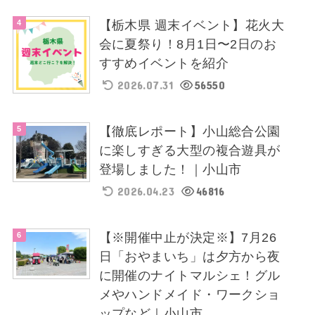
【栃木県 週末イベント】花火大
会に夏祭り！8月1日〜2日のお
すすめイベントを紹介
2026.07.31
56550
【徹底レポート】小山総合公園
に楽しすぎる大型の複合遊具が
登場しました！｜小山市
2026.04.23
46816
【※開催中止が決定※】7月26
日「おやまいち」は夕方から夜
に開催のナイトマルシェ！グル
メやハンドメイド・ワークショ
ップなど｜小山市