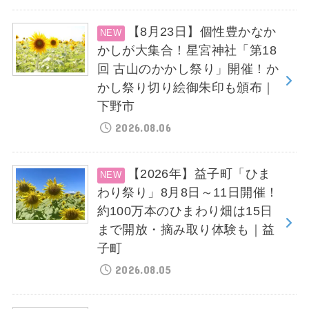
【8月23日】個性豊かなか
かしが大集合！星宮神社「第18
回 古山のかかし祭り」開催！か
かし祭り切り絵御朱印も頒布｜
下野市
2026.08.06
【2026年】益子町「ひま
わり祭り」8月8日～11日開催！
約100万本のひまわり畑は15日
まで開放・摘み取り体験も｜益
子町
2026.08.05