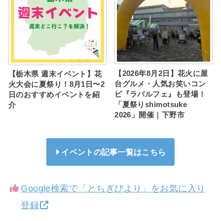
【2026年8月2日】花火に屋
【栃木県 週末イベント】花
台グルメ・人気お笑いコン
火大会に夏祭り！8月1日〜2
ビ『ラパルフェ』も登場！
日のおすすめイベントを紹
「夏祭りshimotsuke
介
2026」開催｜下野市
イベントの記事一覧はこちら
Google検索で「とちぎびより」をお気に入り
登録