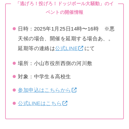
「逃げろ！投げろ！ドッジボール大騒動」のイ
ベントの開催情報
日時：2025年1月25日14時〜16時 ※悪
天候の場合、開催を延期する場合あ、。
延期等の連絡は
公式LINE
にて
場所：小山市役所西側の河川敷
対象：中学生＆高校生
参加申込はこちらから
公式LINEはこちら