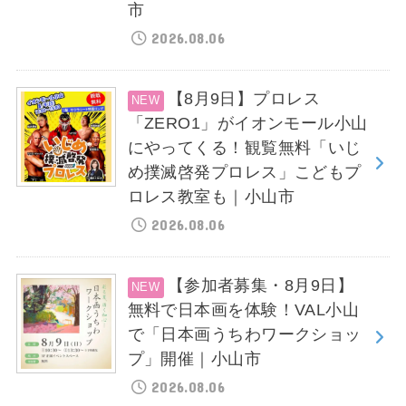
市
2026.08.06
【8月9日】プロレス
「ZERO1」がイオンモール小山
にやってくる！観覧無料「いじ
め撲滅啓発プロレス」こどもプ
ロレス教室も｜小山市
2026.08.06
【参加者募集・8月9日】
無料で日本画を体験！VAL小山
で「日本画うちわワークショッ
プ」開催｜小山市
2026.08.06