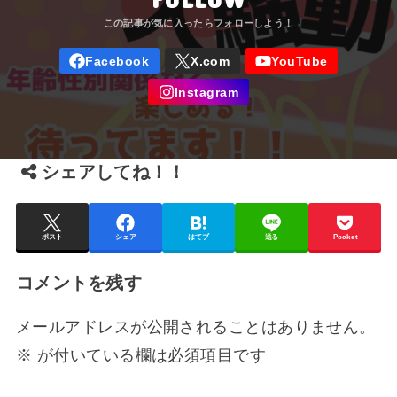
シェアしてね！！
ポスト
シェア
はてブ
送る
Pocket
コメントを残す
メールアドレスが公開されることはありません。
※
が付いている欄は必須項目です