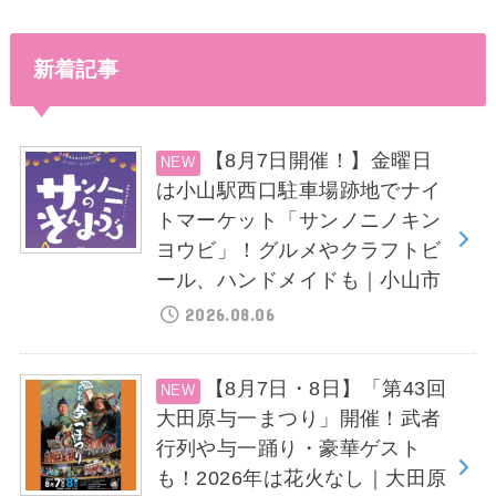
新着記事
【8月7日開催！】金曜日
は小山駅西口駐車場跡地でナイ
トマーケット「サンノニノキン
ヨウビ」！グルメやクラフトビ
ール、ハンドメイドも｜小山市
2026.08.06
【8月7日・8日】「第43回
大田原与一まつり」開催！武者
行列や与一踊り・豪華ゲスト
も！2026年は花火なし｜大田原