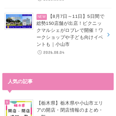
【8月7日～11日】5日間で
総勢150店舗が出店！ピクニッ
クマルシェがロブレで開催！ワ
ークショップや子ども向けイベ
ントも｜小山市
2026.08.04
人気の記事
【栃木県】栃木県や小山市エリ
アの開店・閉店情報のまとめ・