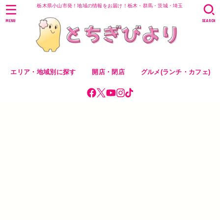
栃木県小山市発！地域の情報をお届け！栃木・群馬・茨城・埼玉
MENU
SEARCH
エリア・地域別に探す
開店・閉店
グルメ(ランチ・カフェ)