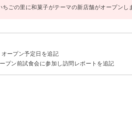
いちごの里に和菓子がテーマの新店舗がオープンし
.16 オープン予定日を追記
.8 オープン前試食会に参加し訪問レポートを追記