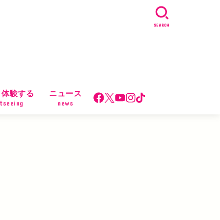
SEARCH
・体験する
ニュース
tseeing
news