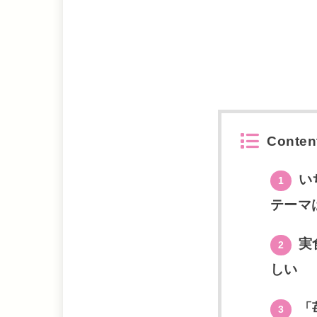
Conten
い
1
テーマ
実
2
しい
「
3