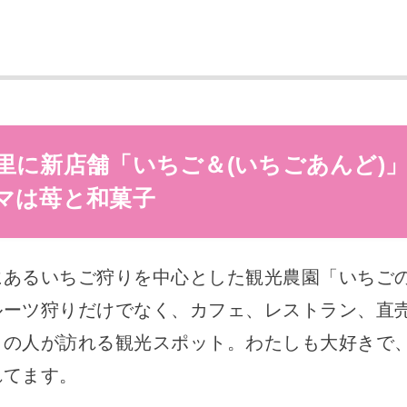
里に新店舗「いちご＆(いちごあんど)
マは苺と和菓子
にあるいちご狩りを中心とした観光農園「いちご
ルーツ狩りだけでなく、カフェ、レストラン、直
くの人が訪れる観光スポット。わたしも大好きで
れてます。