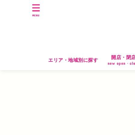
MENU
開店・閉
エリア・地域別に探す
new open・cl