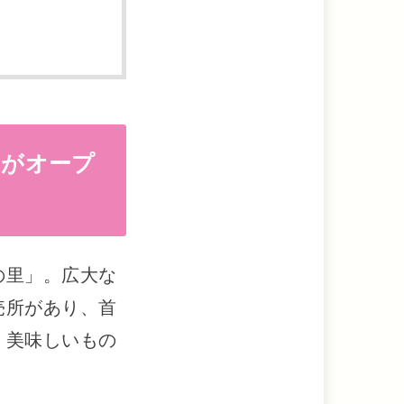
」がオープ
の里」。広大な
売所があり、首
、美味しいもの