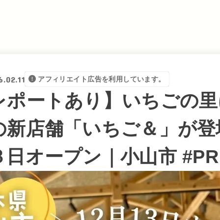
6.02.11
アフィリエイト広告を利用しています。
レポートあり】いちごの里
の新店舗「いちご＆」が登
日オープン｜小山市 #PR