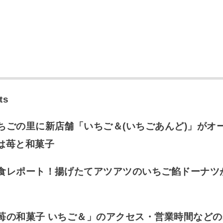
ts
ちごの里に新店舗「いちご＆(いちごあんど)」がオ
は苺と和菓子
食レポート！揚げたてアツアツのいちご餡ドーナツ
苺の和菓子 いちご＆」のアクセス・営業時間などの