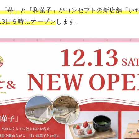
、「苺」と「和菓子」がコンセプトの新店舗「いち
月13日９時にオープン
します。