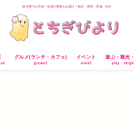
栃木県小山市発！地域の情報をお届け！栃木・群馬・茨城・埼玉
店
グルメ(ランチ・カフェ)
イベント
遊ぶ・観光
ose
grumet
event
play・shigh