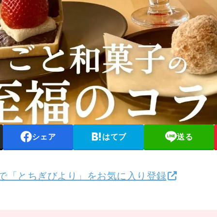
シェア
はてブ
送る
検索で「とちぎびより」をお気に入り登録