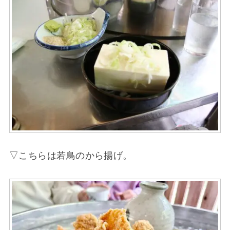
▽こちらは若鳥のから揚げ。