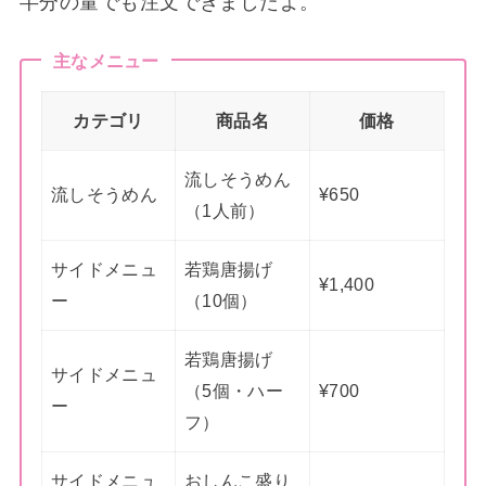
半分の量でも注文できましたよ。
主なメニュー
カテゴリ
商品名
価格
流しそうめん
流しそうめん
¥650
（1人前）
サイドメニュ
若鶏唐揚げ
¥1,400
ー
（10個）
若鶏唐揚げ
サイドメニュ
（5個・ハー
¥700
ー
フ）
サイドメニュ
おしんこ盛り