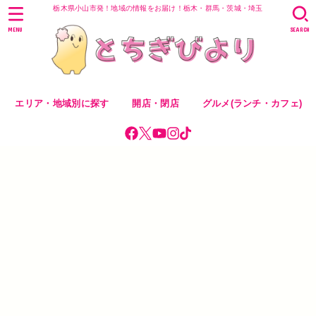
栃木県小山市発！地域の情報をお届け！栃木・群馬・茨城・埼玉
MENU
SEARCH
エリア・地域別に探す
開店・閉店
グルメ(ランチ・カフェ)