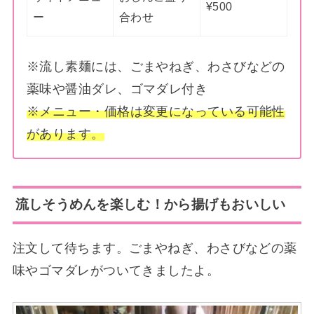
¥500
ー
合わせ
※流し素麺には、ごまやねぎ、わさびなどの
薬味や醤油ダレ、ゴマダレ付き
※メニュー・価格は変更になっている可能性
があります。
流しそうめんを楽しむ！から揚げもおいしい
注文して待ちます。ごまやねぎ、わさびなどの薬
味やゴマダレがついてきましたよ。