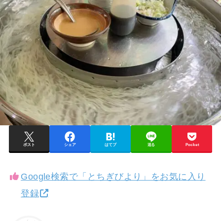
ポスト
シェア
はてブ
送る
Pocket
Google検索で「とちぎびより」をお気に入り
登録