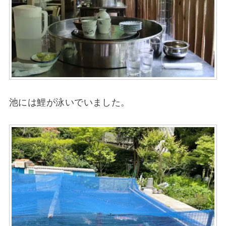
池には鯉が泳いでいました。