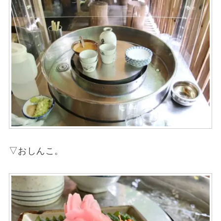
▽おしんこ。