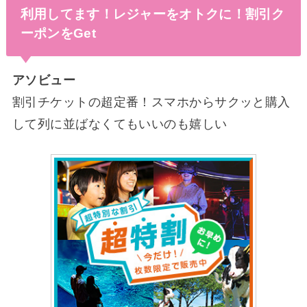
利用してます！レジャーをオトクに！割引ク
ーポンをGet
アソビュー
割引チケットの超定番！スマホからサクッと購入
して列に並ばなくてもいいのも嬉しい