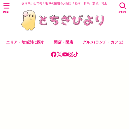
栃木県小山市発！地域の情報をお届け！栃木・群馬・茨城・埼玉
MENU
SEARCH
エリア・地域別に探す
開店・閉店
グルメ(ランチ・カフェ)