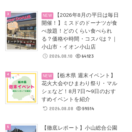
【2026年8月の平日は毎日
開催！】ミスドのドーナツが食
べ放題！どのくらい食べられ
る？価格や時間・コスパは？｜
小山市・イオン小山店
2026.08.10
64123
【栃木県 週末イベント】
花火大会やひまわり祭り・マル
シェなど！8月7日〜9日のおす
すめイベントを紹介
2026.08.08
59514
【徹底レポート】小山総合公園