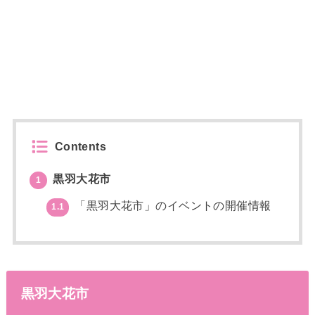
Contents
黒羽大花市
1
「黒羽大花市」のイベントの開催情報
1.1
黒羽大花市