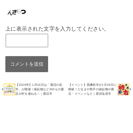
上に表示された文字を入力してください。
【2026年】1月24日は「鹿沼の花
【イベント】黒磯初市が1月18日に
市」が開催！縁起物など300もの露
開催！だるまや熊手の縁起物や露
店が軒を連ねる！｜鹿沼市
店・イベントなど｜那須塩原市