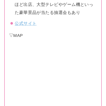
ほど出店、大型テレビやゲーム機といっ
た豪華景品が当たる抽選会もあり
公式サイト
▽MAP