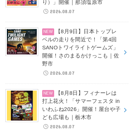
り）」開催｜那須塩原市
2026.08.07
【8月9日】日本トップレ
ベルの走りを間近で！「第4回
SANOトワイライトゲームズ」
開催！さのまるかけっこも｜佐
野市
2026.08.07
【8月8日】フィナーレは
打上花火！「サマーフェスタ in
いわふね2026」開催！屋台や子
ども広場も｜栃木市
2026.08.07