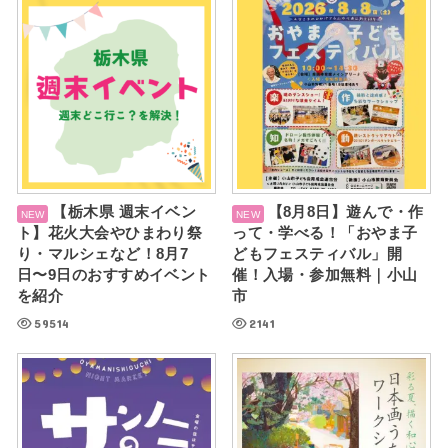
【栃木県 週末イベン
【8月8日】遊んで・作
ト】花火大会やひまわり祭
って・学べる！「おやま子
り・マルシェなど！8月7
どもフェスティバル」開
日〜9日のおすすめイベント
催！入場・参加無料｜小山
を紹介
市
59514
2141