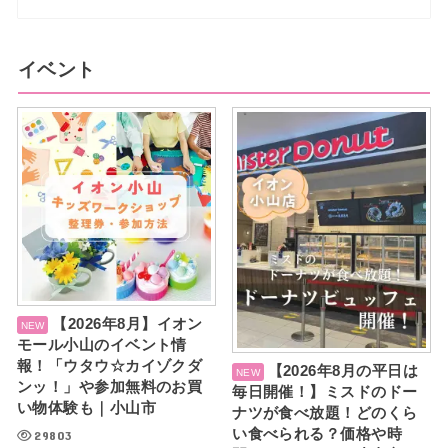
イベント
【2026年8月】イオン
モール小山のイベント情
報！「ウタウ☆カイゾクダ
【2026年8月の平日は
ンッ！」や参加無料のお買
毎日開催！】ミスドのドー
い物体験も｜小山市
ナツが食べ放題！どのくら
い食べられる？価格や時
29803