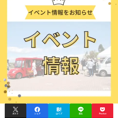
ポスト
シェア
はてブ
送る
Pocket