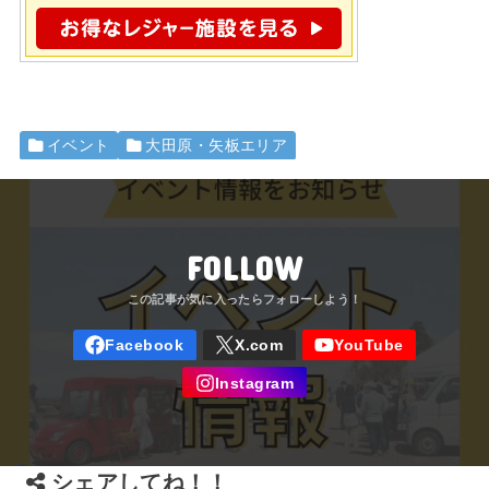
イベント
大田原・矢板エリア
FOLLOW
シェアしてね！！