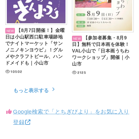
【8月7日開催！】金曜
日は小山駅西口駐車場跡地
【参加者募集・8月9
でナイトマーケット「サン
日】無料で日本画を体験！
ノニノキンヨウビ」！グル
VAL小山で「日本画うちわ
メやクラフトビール、ハン
ワークショップ」開催｜小
ドメイドも｜小山市
山市
10502
2125
もっと表示する
Google検索で「とちぎびより」をお気に入り
登録