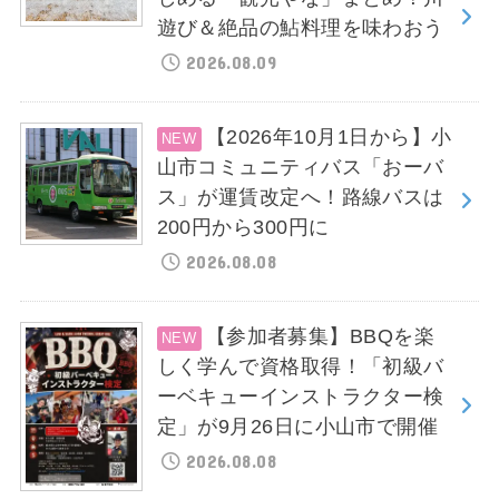
遊び＆絶品の鮎料理を味わおう
2026.08.09
【2026年10月1日から】小
山市コミュニティバス「おーバ
ス」が運賃改定へ！路線バスは
200円から300円に
2026.08.08
【参加者募集】BBQを楽
しく学んで資格取得！「初級バ
ーベキューインストラクター検
定」が9月26日に小山市で開催
2026.08.08