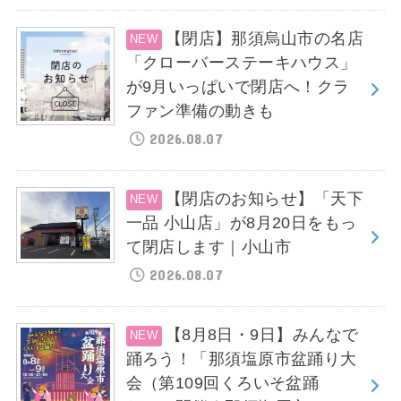
【閉店】那須烏山市の名店
「クローバーステーキハウス」
が9月いっぱいで閉店へ！クラ
ファン準備の動きも
2026.08.07
【閉店のお知らせ】「天下
一品 小山店」が8月20日をもっ
て閉店します｜小山市
2026.08.07
【8月8日・9日】みんなで
踊ろう！「那須塩原市盆踊り大
会（第109回くろいそ盆踊