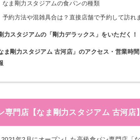
なま剛力スタジアムの食パンの種類
予約方法や混雑具合は？直接店舗で予約して訪れ
剛力スタジアムの「剛力デラックス」をいただく！
なま剛力スタジアム 古河店」のアクセス・営業時間
報
ン専門店【なま剛力スタジアム 古河店
2021年2月にオープンした高級食パン専門店「