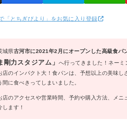
検索で「とちぎびより」をお気に入り登録
茨城県
古河市に2021年2月にオープンした高級食パ
ま剛力スタジアム」
へ行ってきました！ネーミ
お店のインパクト大！食パンは、予想以上の美味し
う間に食べきってしまいました。
お店のアクセスや営業時間、予約や購入方法、メニ
介します！