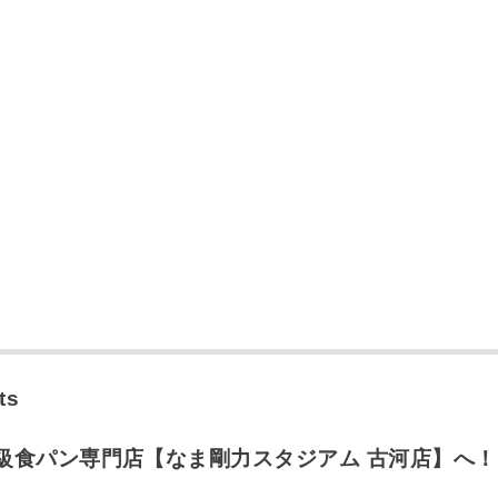
ts
級食パン専門店【なま剛力スタジアム 古河店】へ！