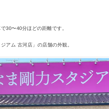
で30〜40分ほどの距離です。
ジアム 古河店」の店舗の外観。