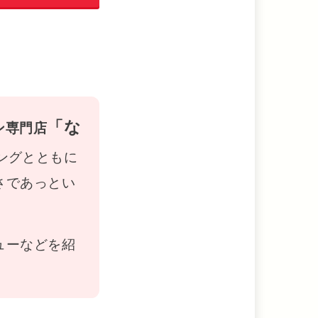
「な
ン専門店
ングとともに
さであっとい
ューなどを紹