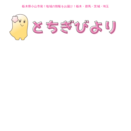
栃木県小山市発！地域の情報をお届け！栃木・群馬・茨城・埼玉