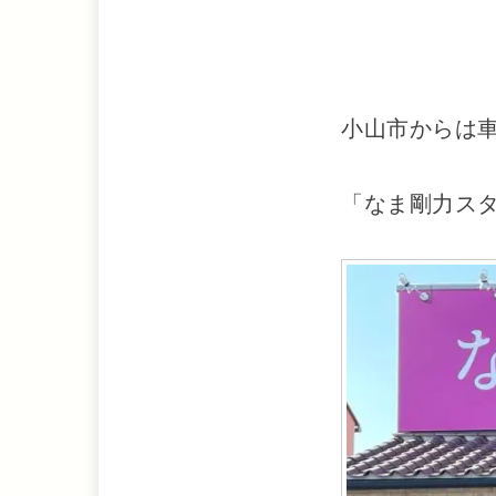
小山市からは車
「なま剛力スタ