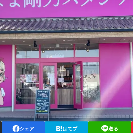
シェア
はてブ
送る