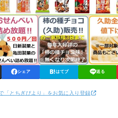
シェア
はてブ
送る
検索で「とちぎびより」をお気に入り登録