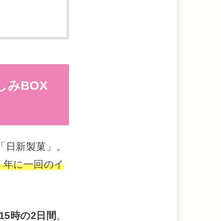
しみBOX
「日新製菓」。
、年に一回のイ
〜15時の2日間
。