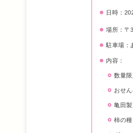
日時：202
場所：〒3
駐車場：
内容：
数量限
おせん
亀田製
柿の種