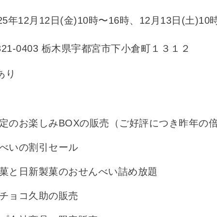
5年12月12日(金)10時〜16時、12月13日(土)10
21-0403 栃木県宇都宮市下小倉町１３１２
あり
定のお楽しみBOXの販売（ご好評につき昨年の
べいの割引セール
菓と日新製菓のおせんべい詰め放題
チョコ久助の販売