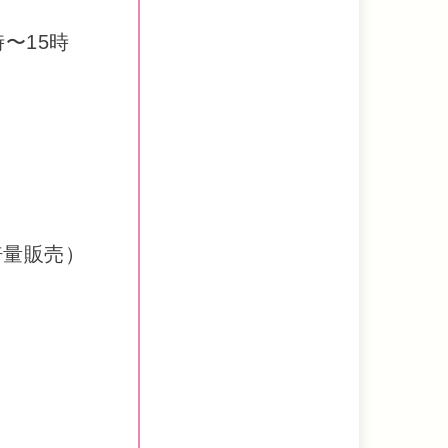
時〜15時
倍量販売）