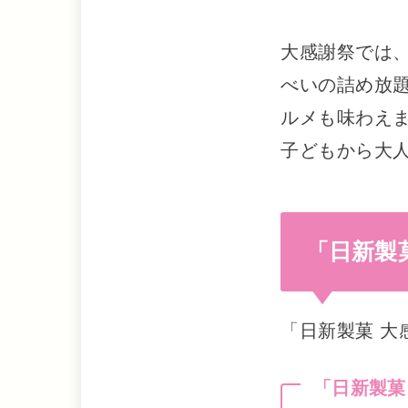
大感謝祭では、
べいの詰め放
ルメも味わえ
子どもから大
「日新製
「日新製菓 
「日新製菓