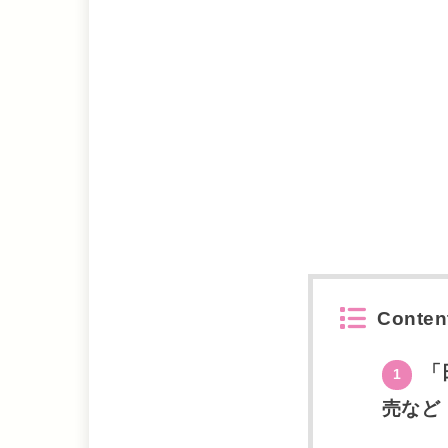
Conten
「
1
売など