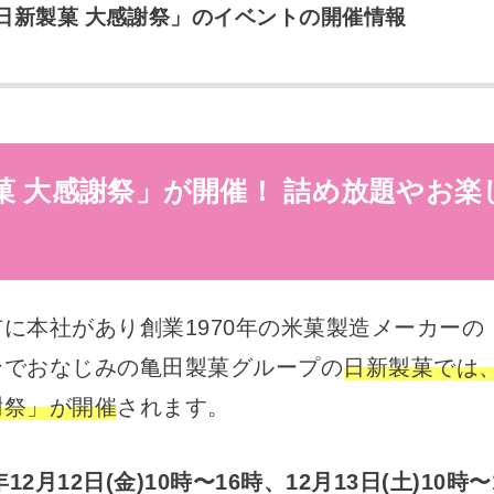
日新製菓 大感謝祭」のイベントの開催情報
菓 大感謝祭」が開催！ 詰め放題やお楽
に本社があり創業1970年の米菓製造メーカーの
ンでおなじみの亀田製菓グループの
日新製菓では
謝祭」が開催
されます。
5年12月12日(金)10時〜16時、12月13日(土)10時