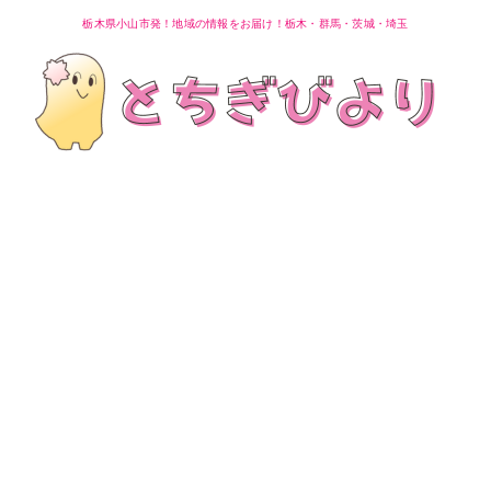
栃木県小山市発！地域の情報をお届け！栃木・群馬・茨城・埼玉