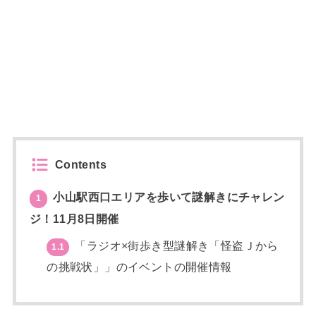
Contents
小山駅西口エリアを歩いて謎解きにチャレン
1
ジ！11月8日開催
「ラジオ×街歩き型謎解き「怪盗Ｊから
1.1
の挑戦状」」のイベントの開催情報