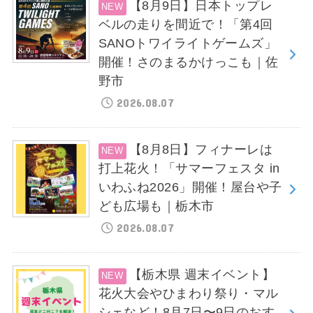
【8月9日】日本トップレ
ベルの走りを間近で！「第4回
SANOトワイライトゲームズ」
開催！さのまるかけっこも｜佐
野市
2026.08.07
【8月8日】フィナーレは
打上花火！「サマーフェスタ in
いわふね2026」開催！屋台や子
ども広場も｜栃木市
2026.08.07
【栃木県 週末イベント】
花火大会やひまわり祭り・マル
シェなど！8月7日〜9日のおす