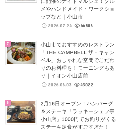
に開催のナイトマルシェ！グル
メやハンドメイド・ワークショ
ップなど｜小山市
2026.07.24
46886
小山市でおすすめのレストラン
「THE CAMPBELL ザ・キャン
ベル」おしゃれな空間でこだわ
りのお料理を！モーニングもあ
り｜イオン小山店前
2026.06.03
43022
2月16日オープン！ハンバーグ
＆ステーキ「ラッキーシェフ亭
小山店」1000円でお釣りがくる
ステーキ定食がすごすぎた！｜