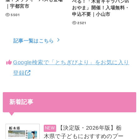
べる！「木育キャラバンin
｜宇都宮市
おやま」開催！入場無料・
申込不要｜小山市
5501
2521
記事一覧はこちら
Google検索で「とちぎびより」をお気に入り
登録
新着記事
【決定版・2026年版】栃
木県で子どもにおすすめのプー