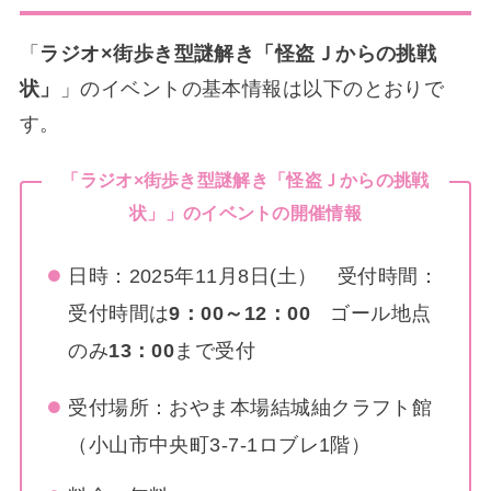
「
ラジオ×街歩き型謎解き「怪盗Ｊからの挑戦
状」
」のイベントの基本情報は以下のとおりで
す。
「
ラジオ×街歩き型謎解き「怪盗Ｊからの挑戦
状」
」のイベントの開催情報
日時：2025年11月8日(土） 受付時間：
受付時間は
9：00～12：00
ゴール地点
のみ
13：00
まで受付
受付場所：おやま本場結城紬クラフト館
（小山市中央町3-7-1ロブレ1階）