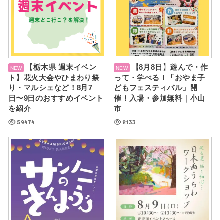
【栃木県 週末イベン
【8月8日】遊んで・作
ト】花火大会やひまわり祭
って・学べる！「おやま子
り・マルシェなど！8月7
どもフェスティバル」開
日〜9日のおすすめイベント
催！入場・参加無料｜小山
を紹介
市
59474
2133