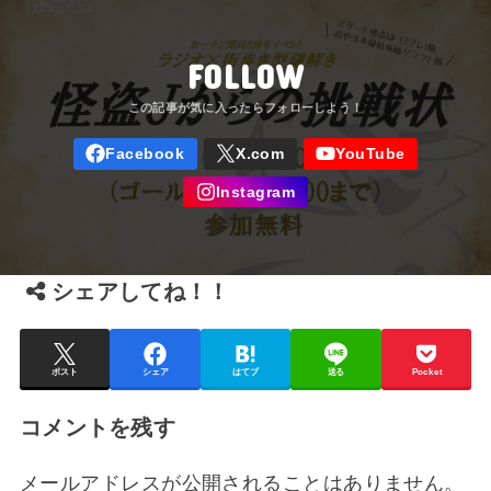
FOLLOW
シェアしてね！！
ポスト
シェア
はてブ
送る
Pocket
コメントを残す
メールアドレスが公開されることはありません。