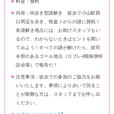
料金：無料
内容：街歩き型謎解き 徒歩で小山駅西
口周辺を歩き、怪盗Ｊからの謎に挑戦！
各謎解き地点には、お助けスタッフもい
るので、わからないときはヒントを聞い
てみよう！すべての謎が解けたら、総司
令部のあるゴール地点（ロブレ4階南側特
設会場）で報告だ！
注意事項：徒歩での参加のご協力をお願
いいたします。事情により歩いて回るこ
とが困難な方は、スタッフまでお申し出
ください。