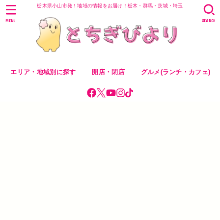
栃木県小山市発！地域の情報をお届け！栃木・群馬・茨城・埼玉
MENU
SEARCH
エリア・地域別に探す
開店・閉店
グルメ(ランチ・カフェ)