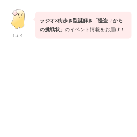
ラジオ×街歩き型謎解き「怪盗Ｊから
の挑戦状」
のイベント情報をお届け！
しょう