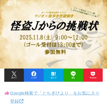
ポスト
シェア
はてブ
送る
Pocket
Google検索で「とちぎびより」をお気に入り
登録