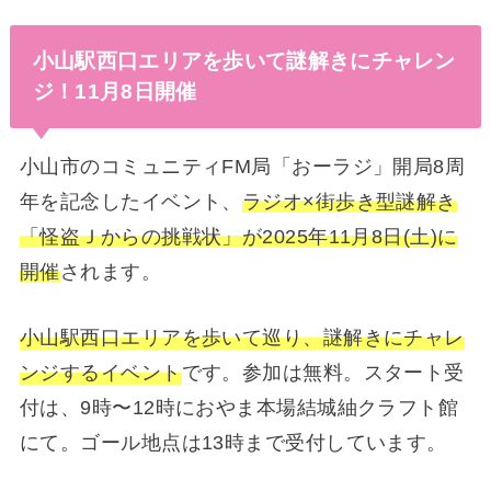
小山駅西口エリアを歩いて謎解きにチャレン
ジ！11月8日開催
小山市のコミュニティFM局「おーラジ」開局8周
年を記念したイベント、
ラジオ×街歩き型謎解き
「怪盗Ｊからの挑戦状」が2025年11月8日(土)に
開催
されます。
小山駅西口エリアを歩いて巡り、謎解きにチャレ
ンジするイベント
です。参加は無料。スタート受
付は、9時〜12時におやま本場結城紬クラフト館
にて。ゴール地点は13時まで受付しています。