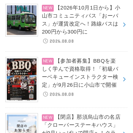
【2026年10月1日から】小
山市コミュニティバス「おーバ
ス」が運賃改定へ！路線バスは
200円から300円に
2026.08.08
【参加者募集】BBQを楽
しく学んで資格取得！「初級バ
ーベキューインストラクター検
定」が9月26日に小山市で開催
2026.08.08
【閉店】那須烏山市の名店
「クローバーステーキハウス」
が9月いっぱいで閉店へ！クラ