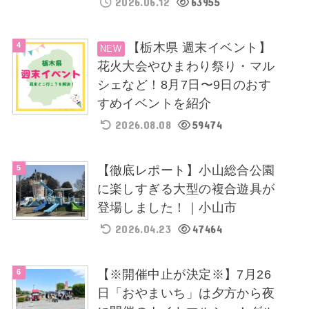
2026.06.12
63955
【栃木県 週末イベント】
花火大会やひまわり祭り・マル
シェなど！8月7日〜9日のおす
すめイベントを紹介
2026.08.08
59474
【徹底レポート】小山総合公園
に楽しすぎる大型の複合遊具が
登場しました！｜小山市
2026.04.23
47464
【※開催中止が決定※】7月26
日「おやまいち」は夕方から夜