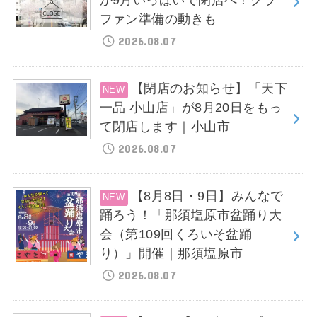
ファン準備の動きも
2026.08.07
【閉店のお知らせ】「天下
一品 小山店」が8月20日をもっ
て閉店します｜小山市
2026.08.07
【8月8日・9日】みんなで
踊ろう！「那須塩原市盆踊り大
会（第109回くろいそ盆踊
り）」開催｜那須塩原市
2026.08.07