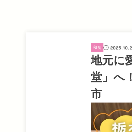
2025.10.2
和食
地元に
堂」へ
市