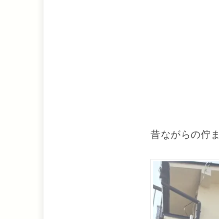
昔ながらの佇