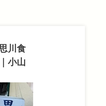
思川食
｜小山