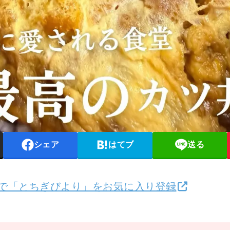
シェア
はてブ
送る
検索で「とちぎびより」をお気に入り登録