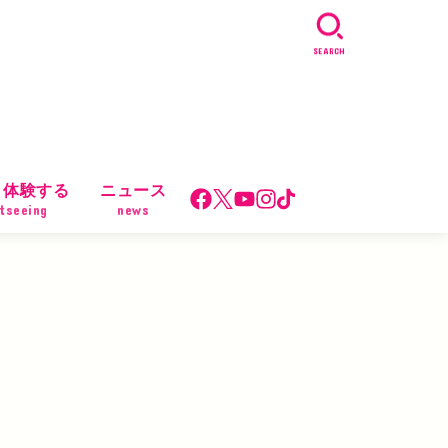
SEARCH
・体験する
ニュース
tseeing
news