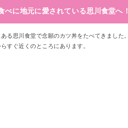
食べに地元に愛されている思川食堂へ
にある思川食堂で念願のカツ丼をたべてきました。
からすぐ近くのところにあります。