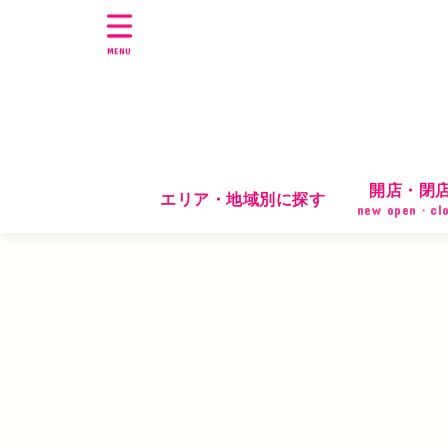
MENU
開店・閉
エリア・地域別に探す
new open・cl