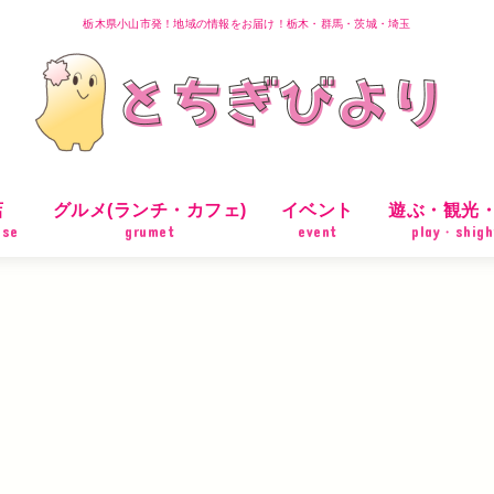
栃木県小山市発！地域の情報をお届け！栃木・群馬・茨城・埼玉
店
グルメ(ランチ・カフェ)
イベント
遊ぶ・観光
ose
grumet
event
play・shigh