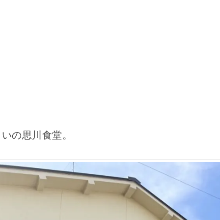
まいの思川食堂。