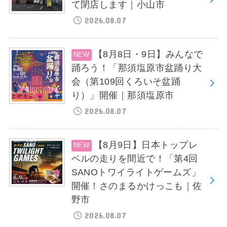
て閉店します｜小山市
2026.08.07
【8月8日・9日】みんなで
踊ろう！「那須塩原市盆踊り大
会（第109回くろいそ盆踊
り）」開催｜那須塩原市
2026.08.07
【8月9日】日本トップレ
ベルの走りを間近で！「第4回
SANOトワイライトゲームズ」
開催！さのまるかけっこも｜佐
野市
2026.08.07