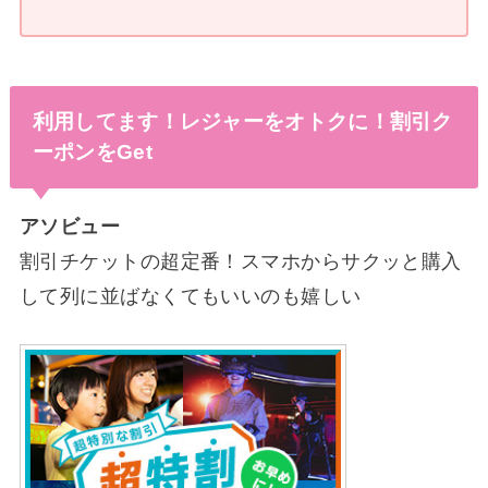
利用してます！レジャーをオトクに！割引ク
ーポンをGet
アソビュー
割引チケットの超定番！スマホからサクッと購入
して列に並ばなくてもいいのも嬉しい