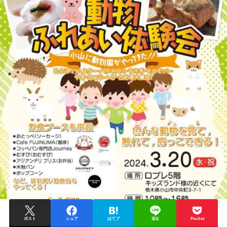
ポスト
シェア
はてブ
送る
Pocket