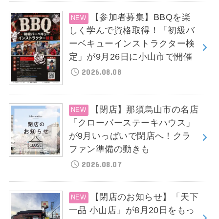
【参加者募集】BBQを楽
しく学んで資格取得！「初級バ
ーベキューインストラクター検
定」が9月26日に小山市で開催
2026.08.08
【閉店】那須烏山市の名店
「クローバーステーキハウス」
が9月いっぱいで閉店へ！クラ
ファン準備の動きも
2026.08.07
【閉店のお知らせ】「天下
一品 小山店」が8月20日をもっ