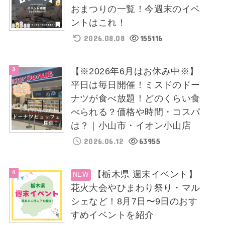
おまつりの一覧！今週末のイベ
ントはこれ！
2026.08.08
155116
【※2026年6月はお休み中※】
平日は毎日開催！ミスドのドー
ナツが食べ放題！どのくらい食
べられる？価格や時間・コスパ
は？｜小山市・イオン小山店
2026.06.12
63955
【栃木県 週末イベント】
花火大会やひまわり祭り・マル
シェなど！8月7日〜9日のおす
すめイベントを紹介