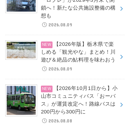
「ロブレ」が2029年3月末で閉
鎖へ！新たな公共施設整備の構
想も
2026.08.09
【2026年版】栃木県で楽
しめる「観光やな」まとめ！川
遊び＆絶品の鮎料理を味わおう
2026.08.09
【2026年10月1日から】小
山市コミュニティバス「おーバ
ス」が運賃改定へ！路線バスは
200円から300円に
2026.08.08