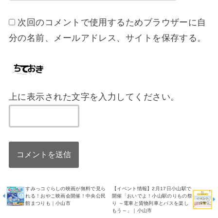
次回のコメントで使用するためブラウザーに自
分の名前、メールアドレス、サイトを保存する。
上に表示された文字を入力してください。
すみっコぐらしの映画が無料で見ら
【イベント情報】2月17日小山駅で
れる！おやこ映画会開催！中央公民
開催「おいでよ！小山駅のりもの祭
館まつりも｜小山市
り ～電車と貨物列車とバスを楽し
もう～」｜小山市