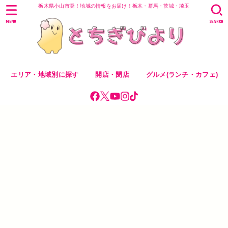
栃木県小山市発！地域の情報をお届け！栃木・群馬・茨城・埼玉
MENU
SEARCH
エリア・地域別に探す
開店・閉店
グルメ(ランチ・カフェ)