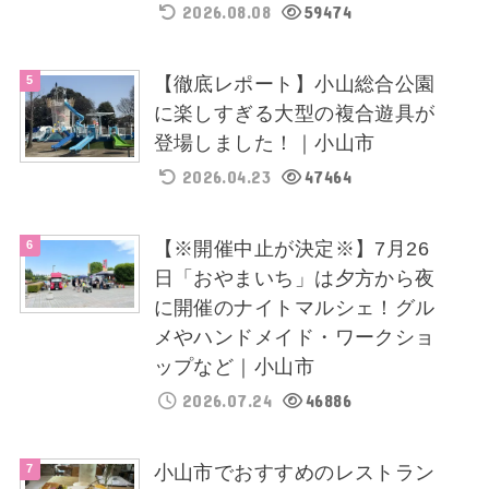
2026.08.08
59474
【徹底レポート】小山総合公園
に楽しすぎる大型の複合遊具が
登場しました！｜小山市
2026.04.23
47464
【※開催中止が決定※】7月26
日「おやまいち」は夕方から夜
に開催のナイトマルシェ！グル
メやハンドメイド・ワークショ
ップなど｜小山市
2026.07.24
46886
小山市でおすすめのレストラン