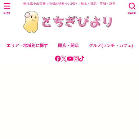
栃木県小山市発！地域の情報をお届け！栃木・群馬・茨城・埼玉
MENU
SEARCH
エリア・地域別に探す
開店・閉店
グルメ(ランチ・カフェ)