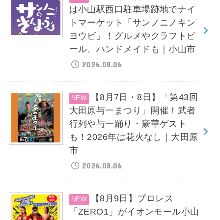
は小山駅西口駐車場跡地でナイ
トマーケット「サンノニノキン
ヨウビ」！グルメやクラフトビ
ール、ハンドメイドも｜小山市
2026.08.06
【8月7日・8日】「第43回
大田原与一まつり」開催！武者
行列や与一踊り・豪華ゲスト
も！2026年は花火なし｜大田原
市
2026.08.06
【8月9日】プロレス
「ZERO1」がイオンモール小山