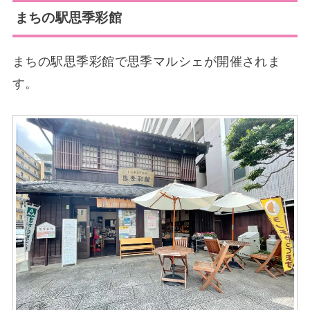
まちの駅思季彩館
まちの駅思季彩館で思季マルシェが開催されま
す。