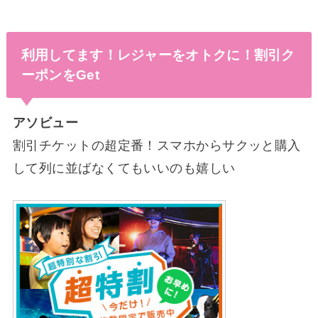
利用してます！レジャーをオトクに！割引ク
ーポンをGet
アソビュー
割引チケットの超定番！スマホからサクッと購入
して列に並ばなくてもいいのも嬉しい