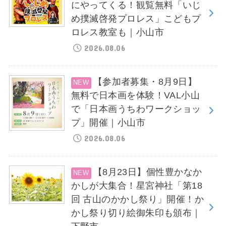
にやってくる！観覧無料「いじ
め撲滅啓発プロレス」こどもプ
ロレス教室も｜小山市
2026.08.06
【参加者募集・8月9日】
無料で日本画を体験！VAL小山
で「日本画うちわワークショッ
プ」開催｜小山市
2026.08.06
【8月23日】個性豊かなか
かしが大集合！星宮神社「第18
回 古山のかかし祭り」開催！か
かし祭り切り絵御朱印も頒布｜