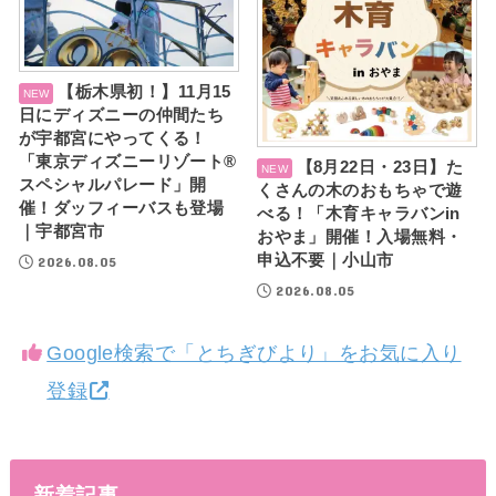
【栃木県初！】11月15
日にディズニーの仲間たち
が宇都宮にやってくる！
「東京ディズニーリゾート®
【8月22日・23日】た
スペシャルパレード」開
くさんの木のおもちゃで遊
催！ダッフィーバスも登場
べる！「木育キャラバンin
｜宇都宮市
おやま」開催！入場無料・
申込不要｜小山市
2026.08.05
2026.08.05
Google検索で「とちぎびより」をお気に入り
登録
新着記事