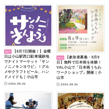
【8月7日開催！】金曜
日は小山駅西口駐車場跡地
【参加者募集・8月9
でナイトマーケット「サン
日】無料で日本画を体験！
ノニノキンヨウビ」！グル
VAL小山で「日本画うちわ
メやクラフトビール、ハン
ワークショップ」開催｜小
ドメイドも｜小山市
山市
2026.08.06
2026.08.06