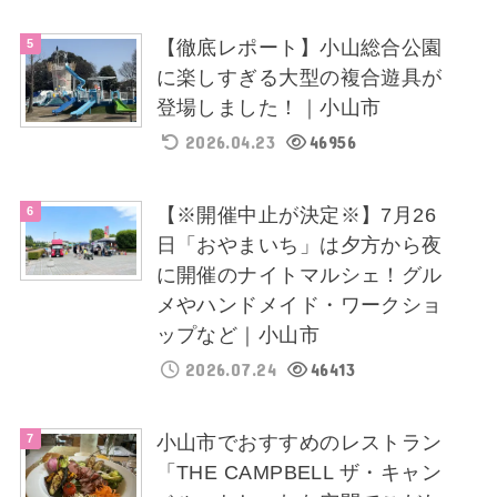
【徹底レポート】小山総合公園
に楽しすぎる大型の複合遊具が
登場しました！｜小山市
2026.04.23
46956
【※開催中止が決定※】7月26
日「おやまいち」は夕方から夜
に開催のナイトマルシェ！グル
メやハンドメイド・ワークショ
ップなど｜小山市
2026.07.24
46413
小山市でおすすめのレストラン
「THE CAMPBELL ザ・キャン