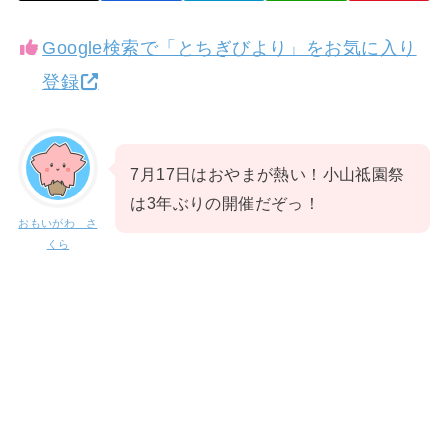
Google検索で「とちぎびより」をお気に入り
登録
7月17日はおやまが熱い！小山祗園祭
は3年ぶりの開催だぞっ！
おもいがわ さ
くら