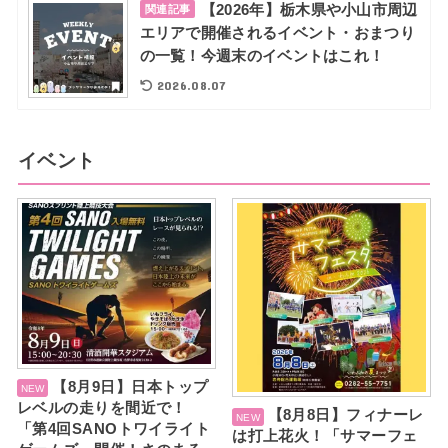
【2026年】栃木県や小山市周辺
関連記事
エリアで開催されるイベント・おまつり
の一覧！今週末のイベントはこれ！
2026.08.07
イベント
【8月9日】日本トップ
レベルの走りを間近で！
【8月8日】フィナーレ
「第4回SANOトワイライト
は打上花火！「サマーフェ