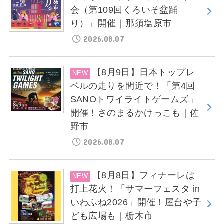
会（第109回くろいそ盆踊
り）」開催｜那須塩原市
2026.08.07
【8月9日】日本トップレ
ベルの走りを間近で！「第4回
SANOトワイライトゲームズ」
開催！さのまるかけっこも｜佐
野市
2026.08.07
【8月8日】フィナーレは
打上花火！「サマーフェスタ in
いわふね2026」開催！屋台や子
ども広場も｜栃木市