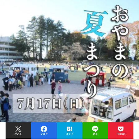
ポスト
シェア
はてブ
送る
Pocket