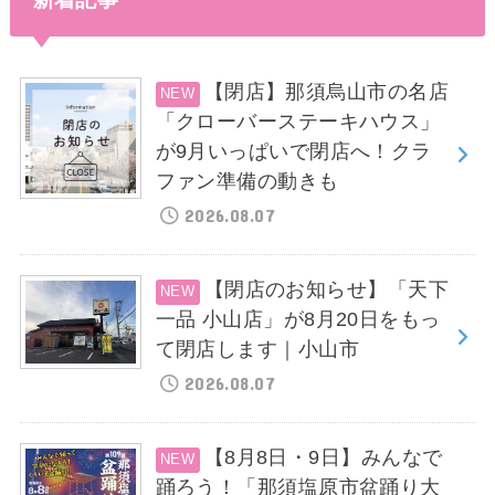
【閉店】那須烏山市の名店
「クローバーステーキハウス」
が9月いっぱいで閉店へ！クラ
ファン準備の動きも
2026.08.07
【閉店のお知らせ】「天下
一品 小山店」が8月20日をもっ
て閉店します｜小山市
2026.08.07
【8月8日・9日】みんなで
踊ろう！「那須塩原市盆踊り大