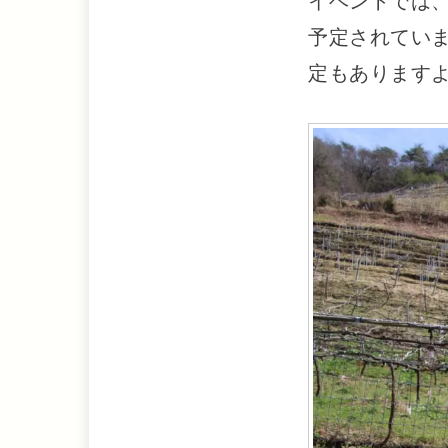
イベントでは
予定されてい
定もあります