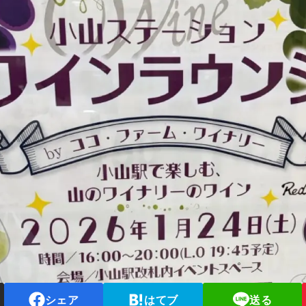
シェア
はてブ
送る