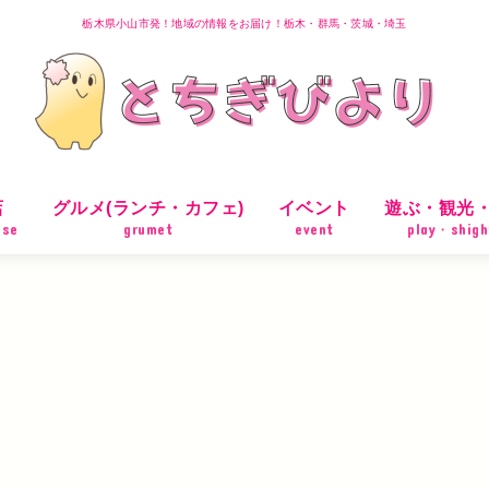
栃木県小山市発！地域の情報をお届け！栃木・群馬・茨城・埼玉
店
グルメ(ランチ・カフェ)
イベント
遊ぶ・観光
ose
grumet
event
play・shigh