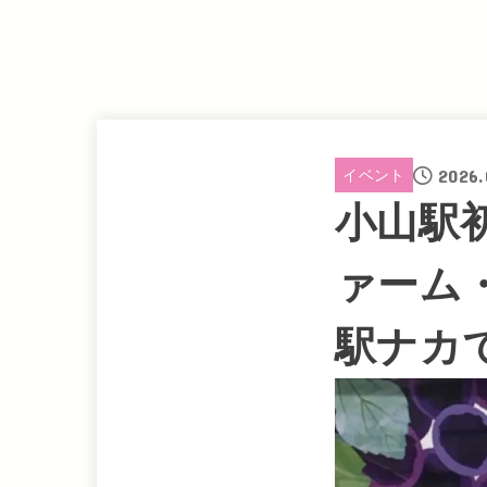
2026.
イベント
小山駅
ァーム
駅ナカ