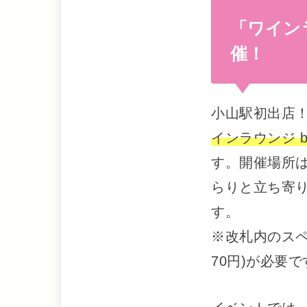
「ワイン
催！
小山駅初出店
インラウンジ 
す。開催場所
らりと立ち寄
す。
※改札内のスペ
70円)が必要で