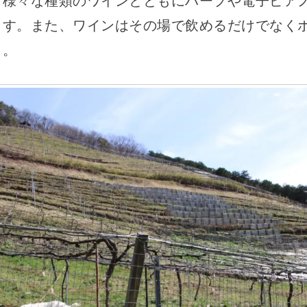
、様々な種類のワインとともにハープや電子ピア
ます。また、ワインはその場で飲めるだけでなく
よ。