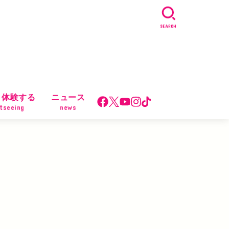
SEARCH
・体験する
ニュース
tseeing
news