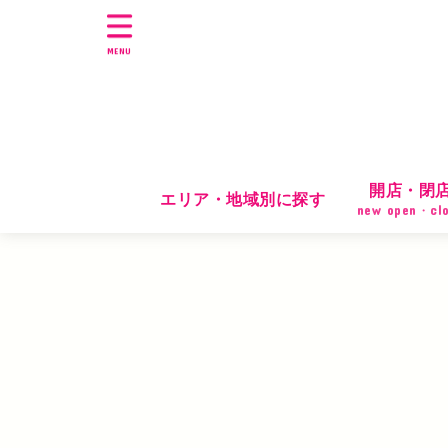
MENU
開店・閉
エリア・地域別に探す
new open・cl