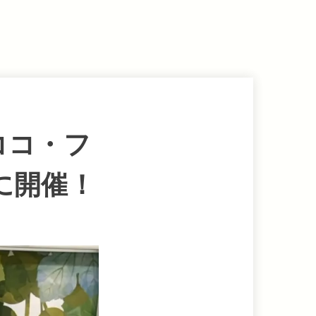
ココ・フ
に開催！