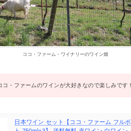
ココ・ファーム・ワイナリーのワイン畑
ココ・ファームのワインが大好きなので楽しみです
日本ワイン セット【ココ・ファーム フルボ
ト 750ml×3】 送料無料 赤ワイン 白ワイ