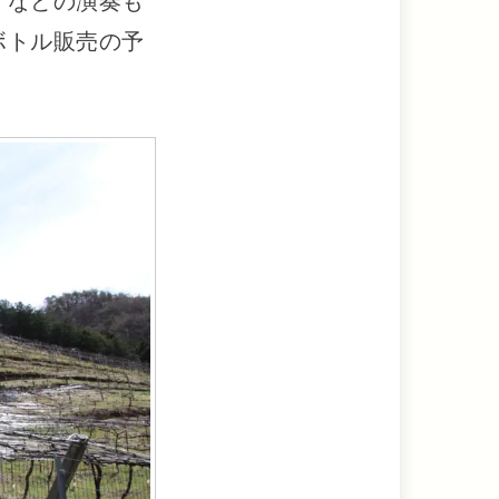
ノなどの演奏も
ボトル販売の予