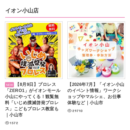
イオン小山店
【8月9日】プロレス
【2026年7月】「イオン小山
「ZERO1」がイオンモール
のイベント情報」ワークシ
小山にやってくる！観覧無
ョップやマルシェ、お仕事
料「いじめ撲滅啓発プロレ
体験など｜小山市
ス」こどもプロレス教室も
29710
｜小山市
1572