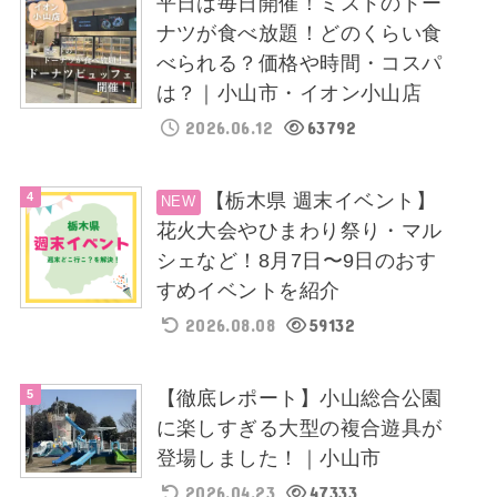
平日は毎日開催！ミスドのドー
ナツが食べ放題！どのくらい食
べられる？価格や時間・コスパ
は？｜小山市・イオン小山店
2026.06.12
63792
【栃木県 週末イベント】
花火大会やひまわり祭り・マル
シェなど！8月7日〜9日のおす
すめイベントを紹介
2026.08.08
59132
【徹底レポート】小山総合公園
に楽しすぎる大型の複合遊具が
登場しました！｜小山市
2026.04.23
47333