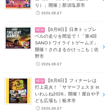
り）」開催｜那須塩原市
2026.08.07
【8月9日】日本トップレ
ベルの走りを間近で！「第4回
SANOトワイライトゲームズ」
開催！さのまるかけっこも｜佐
野市
2026.08.07
【8月8日】フィナーレは
打上花火！「サマーフェスタ in
いわふね2026」開催！屋台や子
ども広場も｜栃木市
2026.08.07