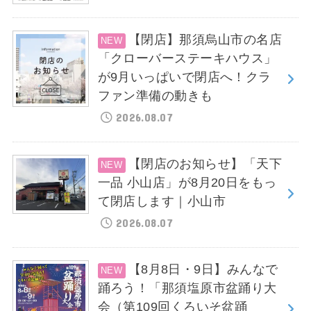
【閉店】那須烏山市の名店
「クローバーステーキハウス」
が9月いっぱいで閉店へ！クラ
ファン準備の動きも
2026.08.07
【閉店のお知らせ】「天下
一品 小山店」が8月20日をもっ
て閉店します｜小山市
2026.08.07
【8月8日・9日】みんなで
踊ろう！「那須塩原市盆踊り大
会（第109回くろいそ盆踊