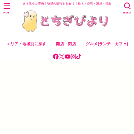
栃木県小山市発！地域の情報をお届け！栃木・群馬・茨城・埼玉
MENU
SEARCH
エリア・地域別に探す
開店・閉店
グルメ(ランチ・カフェ)