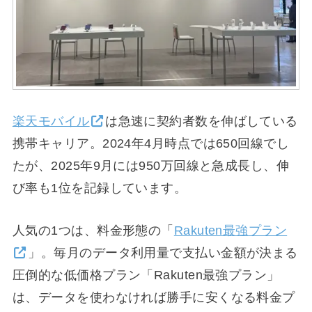
楽天モバイル
は急速に契約者数を伸ばしている
携帯キャリア。2024年4月時点では650回線でし
たが、2025年9月には950万回線と急成長し、伸
び率も1位を記録しています。
人気の1つは、料金形態の「
Rakuten最強プラン
」。毎月のデータ利用量で支払い金額が決まる
圧倒的な低価格プラン「Rakuten最強プラン」
は、データを使わなければ勝手に安くなる料金プ