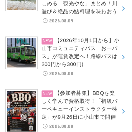
しめる「観光やな」まとめ！川
遊び＆絶品の鮎料理を味わおう
2026.08.09
【2026年10月1日から】小
山市コミュニティバス「おーバ
ス」が運賃改定へ！路線バスは
200円から300円に
2026.08.08
【参加者募集】BBQを楽
しく学んで資格取得！「初級バ
ーベキューインストラクター検
定」が9月26日に小山市で開催
2026.08.08