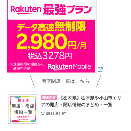
開店閉店一覧はこちら
【栃木県】栃木県や小山市エリ
関連記事
アの開店・閉店情報のまとめ・一覧
2026.08.07