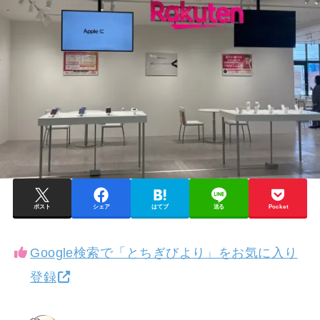
ポスト
シェア
はてブ
送る
Pocket
Google検索で「とちぎびより」をお気に入り
登録