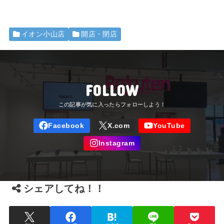
イオン小山店
開店・閉店
FOLLOW
シェアしてね！！