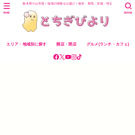
栃木県小山市発！地域の情報をお届け！栃木・群馬・茨城・埼玉
MENU
SEARCH
エリア・地域別に探す
開店・閉店
グルメ(ランチ・カフェ)