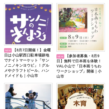
【8月7日開催！】金曜
日は小山駅西口駐車場跡地
【参加者募集・8月9
でナイトマーケット「サン
日】無料で日本画を体験！
ノニノキンヨウビ」！グル
VAL小山で「日本画うちわ
メやクラフトビール、ハン
ワークショップ」開催｜小
ドメイドも｜小山市
山市