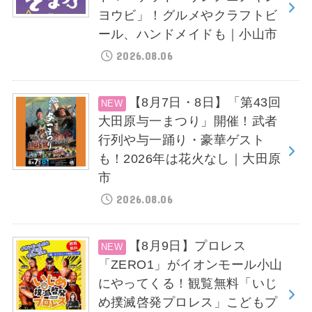
ヨウビ」！グルメやクラフトビ
ール、ハンドメイドも｜小山市
2026.08.06
【8月7日・8日】「第43回
大田原与一まつり」開催！武者
行列や与一踊り・豪華ゲスト
も！2026年は花火なし｜大田原
市
2026.08.06
【8月9日】プロレス
「ZERO1」がイオンモール小山
にやってくる！観覧無料「いじ
め撲滅啓発プロレス」こどもプ