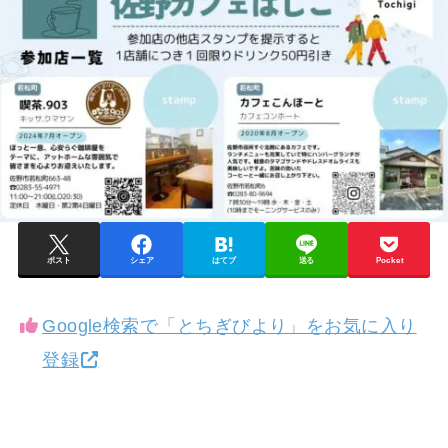
ポスト
シェア
はてブ
送る
Pocket
Google検索で「とちぎびより」をお気に入り
登録