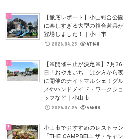
【徹底レポート】小山総合公園
に楽しすぎる大型の複合遊具が
登場しました！｜小山市
2026.04.23
47148
【※開催中止が決定※】7月26
日「おやまいち」は夕方から夜
に開催のナイトマルシェ！グル
メやハンドメイド・ワークショ
ップなど｜小山市
2026.07.24
46588
小山市でおすすめのレストラン
「THE CAMPBELL ザ・キャン