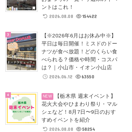
ントはこれ！
2026.08.08
154422
【※2026年6月はお休み中※】
平日は毎日開催！ミスドのドー
ナツが食べ放題！どのくらい食
べられる？価格や時間・コスパ
は？｜小山市・イオン小山店
2026.06.12
63550
【栃木県 週末イベント】
花火大会やひまわり祭り・マル
シェなど！8月7日〜9日のおす
すめイベントを紹介
2026.08.08
58254