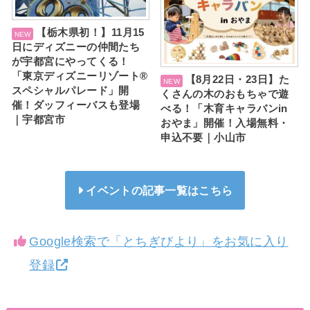
【栃木県初！】11月15
日にディズニーの仲間たち
が宇都宮にやってくる！
「東京ディズニーリゾート®
【8月22日・23日】た
スペシャルパレード」開
くさんの木のおもちゃで遊
催！ダッフィーバスも登場
べる！「木育キャラバンin
｜宇都宮市
おやま」開催！入場無料・
申込不要｜小山市
イベントの記事一覧はこちら
Google検索で「とちぎびより」をお気に入り
登録