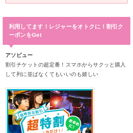
利用してます！レジャーをオトクに！割引ク
ーポンをGet
アソビュー
割引チケットの超定番！スマホからサクッと購入
して列に並ばなくてもいいのも嬉しい