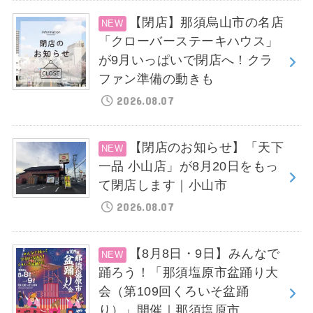
【閉店】那須烏山市の名店
「クローバーステーキハウス」
が9月いっぱいで閉店へ！クラ
ファン準備の動きも
2026.08.07
【閉店のお知らせ】「天下
一品 小山店」が8月20日をもっ
て閉店します｜小山市
2026.08.07
【8月8日・9日】みんなで
踊ろう！「那須塩原市盆踊り大
会（第109回くろいそ盆踊
り）」開催｜那須塩原市