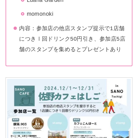
Luana Garden
momonoki
内容：参加店の他店スタンプ提示で1店舗
につきⅠ回ドリンク50円引き、参加店5店
舗のスタンプを集めるとプレゼントあり