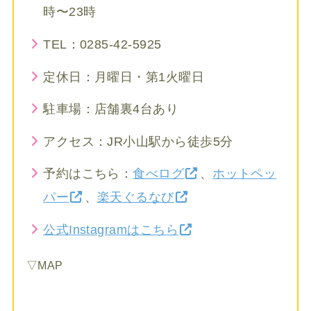
時〜23時
TEL：0285-42-5925
定休日：月曜日・第1火曜日
駐車場：店舗裏4台あり
アクセス：JR小山駅から徒歩5分
予約はこちら：
食べログ
、
ホットペッ
パー
、
楽天ぐるなび
公式Instagramはこちら
▽MAP