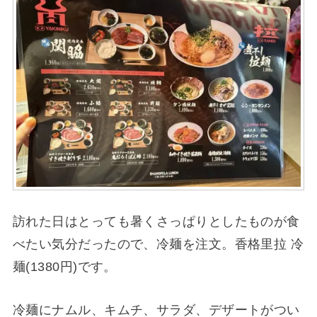
訪れた日はとっても暑くさっぱりとしたものが食
べたい気分だったので、冷麺を注文。香格里拉 冷
麺(1380円)です。
冷麺にナムル、キムチ、サラダ、デザートがつい