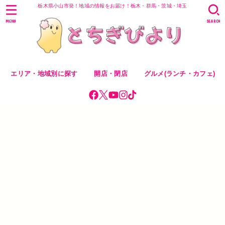
栃木県小山市発！地域の情報をお届け！栃木・群馬・茨城・埼玉
MENU
SEARCH
エリア・地域別に探す
開店・閉店
グルメ(ランチ・カフェ)