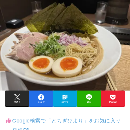
ポスト
シェア
はてブ
送る
Pocket
Google検索で「とちぎびより」をお気に入り