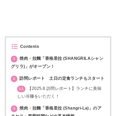
Contents
焼肉・拉麵「香格里拉 (SHANGRILAシャン
1
グリラ)」がオープン！
訪問レポート 土日の定食ランチもスタート
2
【2025.8 訪問レポート】ランチに美味
2.1
しい冷麺をいただく！
焼肉・拉麵「香格里拉 (Shangri-La)」のア
3
クセス・営業時間などの基本情報