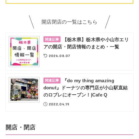
開店閉店の一覧はこちら
【栃木県】栃木県や小山市エリ
関連記事
アの開店・閉店情報のまとめ・一覧
2026.08.07
『do my thing amazing
関連記事
donut』ドーナツの専門店が小山駅直結
のロブレにオープン！|Cafe Q
2022.04.19
開店・閉店