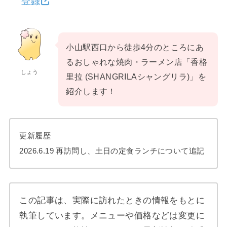
登録
小山駅西口から徒歩4分のところにあ
るおしゃれな焼肉・ラーメン店「香格
しょう
里拉 (SHANGRILAシャングリラ)」を
紹介します！
更新履歴
2026.6.19 再訪問し、土日の定食ランチについて追記
この記事は、実際に訪れたときの情報をもとに
執筆しています。メニューや価格などは変更に