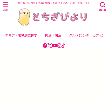
栃木県小山市発！地域の情報をお届け！栃木・群馬・茨城・埼玉
MENU
SEARCH
エリア・地域別に探す
開店・閉店
グルメ(ランチ・カフェ)