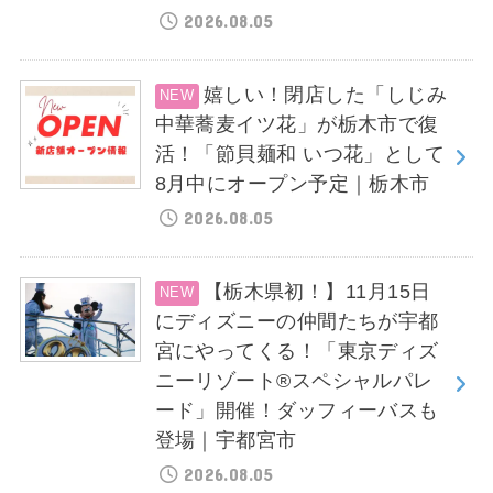
2026.08.05
嬉しい！閉店した「しじみ
中華蕎麦イツ花」が栃木市で復
活！「節貝麺和 いつ花」として
8月中にオープン予定｜栃木市
2026.08.05
【栃木県初！】11月15日
にディズニーの仲間たちが宇都
宮にやってくる！「東京ディズ
ニーリゾート®スペシャルパレ
ード」開催！ダッフィーバスも
登場｜宇都宮市
2026.08.05