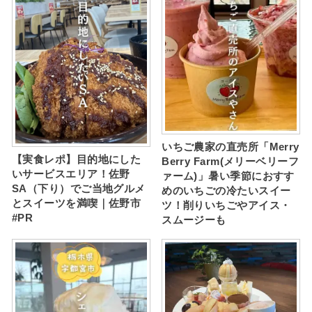
いちご農家の直売所「Merry
【実食レポ】目的地にした
Berry Farm(メリーベリーフ
いサービスエリア！佐野
ァーム)」暑い季節におすす
SA（下り）でご当地グルメ
めのいちごの冷たいスイー
とスイーツを満喫｜佐野市
ツ！削りいちごやアイス・
#PR
スムージーも