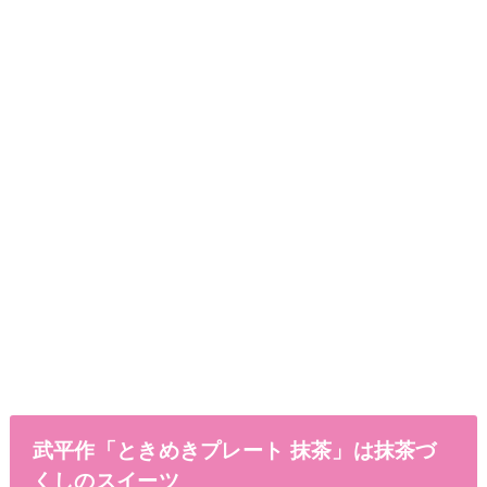
武平作「ときめきプレート 抹茶」は抹茶づ
くしのスイーツ