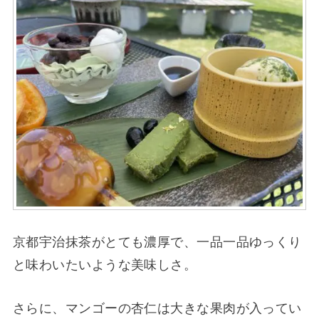
京都宇治抹茶がとても濃厚で、一品一品ゆっくり
と味わいたいような美味しさ。
さらに、マンゴーの杏仁は大きな果肉が入ってい