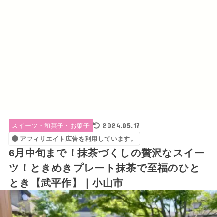
2024.05.17
スイーツ・和菓子・お菓子
アフィリエイト広告を利用しています。
6月中旬まで！抹茶づくしの贅沢なスイー
ツ！ときめきプレート抹茶で至福のひと
とき【武平作】｜小山市