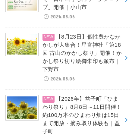
プ」開催｜小山市
2026.08.06
【8月23日】個性豊かなか
かしが大集合！星宮神社「第18
回 古山のかかし祭り」開催！か
かし祭り切り絵御朱印も頒布｜
下野市
2026.08.06
【2026年】益子町「ひま
わり祭り」8月8日～11日開催！
約100万本のひまわり畑は15日
まで開放・摘み取り体験も｜益
子町