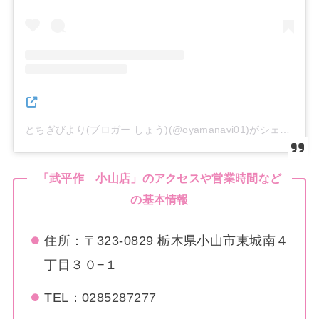
とちぎびより(ブロガー しょう)(@oyamanavi01)がシェアした投稿
「武平作 小山店」のアクセスや営業時間など
の基本情報
住所：〒323-0829 栃木県小山市東城南４
丁目３０−１
TEL：0285287277