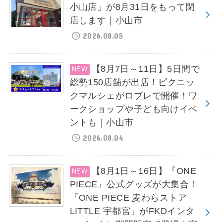
小山店」が8月31日をもって閉
店します｜小山市
2026.08.05
【8月7日～11日】5日間で
総勢150店舗が出店！ピクニッ
クマルシェがロブレで開催！ワ
ークショップや子ども向けイベ
ントも｜小山市
2026.08.04
【8月1日～16日】『ONE
PIECE』公式グッズが大集合！
「ONE PIECE 麦わらストア
LITTLE 宇都宮」がFKDインタ