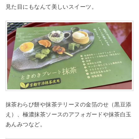
見た目にもなんて美しいスイーツ。
抹茶わらび餅や抹茶テリーヌの金箔のせ（黒豆添
え）、極濃抹茶ソースのアフォガードや抹茶白玉
あんみつなど。