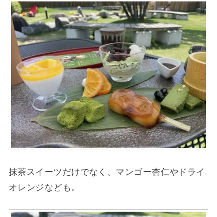
抹茶スイーツだけでなく、マンゴー杏仁やドライ
オレンジなども。