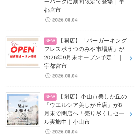
ーパークに期間限定で登場｜宇
都宮市
2026.08.04
【開店】「バーガーキング
フレスポうつのみや市場店」が
2026年9月末オープン予定！｜
宇都宮市
2026.08.04
【閉店】小山市美しが丘の
「ウエルシア美しが丘店」が8
月末で閉店へ！売り尽くしセー
ル実施中｜小山市
2026.08.04