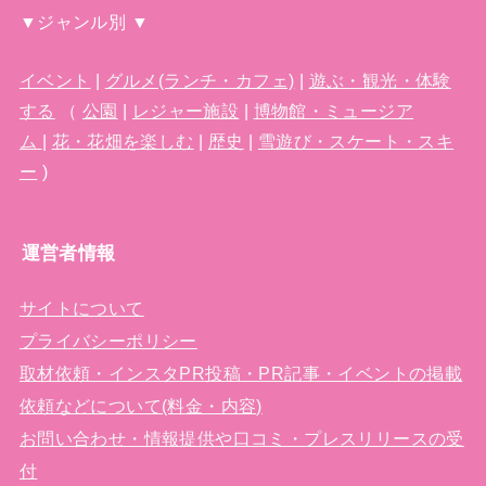
▼ジャンル別 ▼
イベント
|
グルメ(ランチ・カフェ)
|
遊ぶ・観光・体験
する
（
公園
|
レジャー施設
|
博物館・ミュージア
ム
|
花・花畑を楽しむ
|
歴史
|
雪遊び・スケート・スキ
ー
)
運営者情報
サイトについて
プライバシーポリシー
取材依頼・インスタPR投稿・PR記事・イベントの掲載
依頼などについて(料金・内容)
お問い合わせ・情報提供や口コミ・プレスリリースの受
付