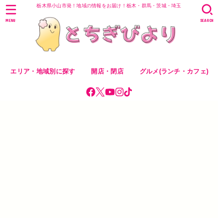
栃木県小山市発！地域の情報をお届け！栃木・群馬・茨城・埼玉
MENU
SEARCH
エリア・地域別に探す
開店・閉店
グルメ(ランチ・カフェ)