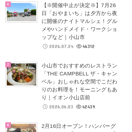
【※開催中止が決定※】7月26
日「おやまいち」は夕方から夜
に開催のナイトマルシェ！グル
メやハンドメイド・ワークショ
ップなど｜小山市
2026.07.24
46312
小山市でおすすめのレストラン
「THE CAMPBELL ザ・キャン
ベル」おしゃれな空間でこだわ
りのお料理を！モーニングもあ
り｜イオン小山店前
2026.06.03
42439
2月16日オープン！ハンバーグ