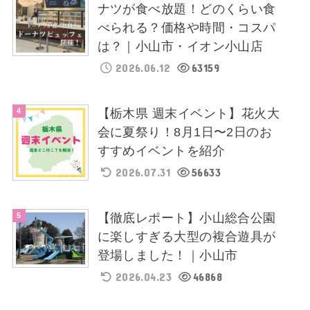
ナツが食べ放題！どのくらい食
べられる？価格や時間・コスパ
は？｜小山市・イオン小山店
2026.06.12
63159
【栃木県 週末イベント】花火大
会に夏祭り！8月1日〜2日のお
すすめイベントを紹介
2026.07.31
56633
【徹底レポート】小山総合公園
に楽しすぎる大型の複合遊具が
登場しました！｜小山市
2026.04.23
46868