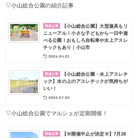
▽小山総合公園の紹介記事
【小山総合公園】大型遊具もリ
関連記事
ニューアル！小さな子どもから一日中遊
べる公園！おもしろ自転車や水上アスレ
チックもあり｜小山市
2026.04.23
【小山総合公園・水上アスレチ
関連記事
ック】水の上のアスレチックが気持ちが
いい！
2025.07.05
▽小山総合公園でマルシェが定期開催！
【※開催中止が決定※】7月26
関連記事