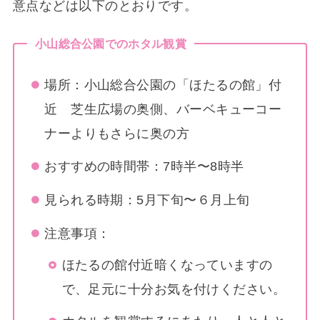
意点などは以下のとおりです。
小山総合公園でのホタル観賞
場所：小山総合公園の「ほたるの館」付
近 芝生広場の奥側、バーベキューコー
ナーよりもさらに奥の方
おすすめの時間帯：7時半〜8時半
見られる時期：5月下旬〜６月上旬
注意事項：
ほたるの館付近暗くなっていますの
で、足元に十分お気を付けください。