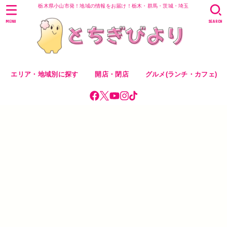
栃木県小山市発！地域の情報をお届け！栃木・群馬・茨城・埼玉
MENU
SEARCH
エリア・地域別に探す
開店・閉店
グルメ(ランチ・カフェ)