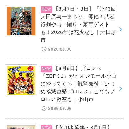
【8月7日・8日】「第43回
大田原与一まつり」開催！武者
行列や与一踊り・豪華ゲスト
も！2026年は花火なし｜大田原
市
2026.08.06
【8月9日】プロレス
「ZERO1」がイオンモール小山
にやってくる！観覧無料「いじ
め撲滅啓発プロレス」こどもプ
ロレス教室も｜小山市
2026.08.06
【参加者募集・8月9日】