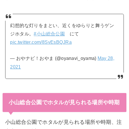
幻想的な灯りをまとい、近くをゆらりと舞うゲン
ジホタル。
#小山総合公園
にて
pic.twitter.com/8SvEsBQJRa
— おやナビ！おやま (@oyanavi_oyama)
May 28,
2021
小山総合公園でホタルが見られる場所や時期
小山総合公園でホタルが見られる場所や時期、注