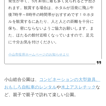
発生が早く、5月末頃に最も多く見られると予想さ
れます。観賞する場合は、ホタルが活発に飛ぶ午
後7時半～8時半の時間帯がおすすめです！※ホタ
ルを観賞するにあたり、人と人との距離を十分に
保ち、密にならないようご協力お願いします。ま
た、ほたるの館付近暗くなっていますので、足元
に十分お気を付けください。
小山市役所ホームページのお知らせより
小山総合公園は、
コンビネーションの大型遊具、
おもしろ自転車のレンタル
や
水上アスレチック
な
ど、親子で親子で訪れて楽しい公園。