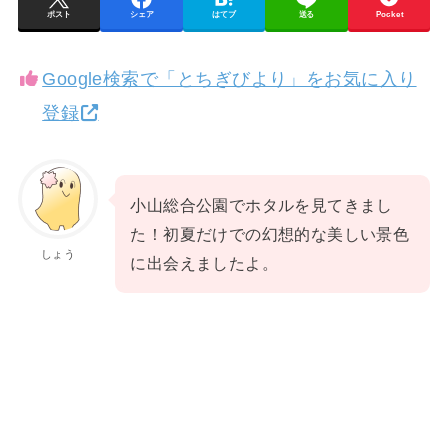
ポスト
シェア
はてブ
送る
Pocket
Google検索で「とちぎびより」をお気に入り
登録
小山総合公園でホタルを見てきまし
た！初夏だけでの幻想的な美しい景色
しょう
に出会えましたよ。