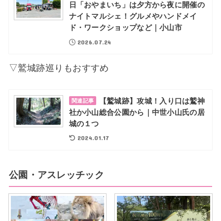
日「おやまいち」は夕方から夜に開催の
ナイトマルシェ！グルメやハンドメイ
ド・ワークショップなど｜小山市
2026.07.24
▽鷲城跡巡りもおすすめ
【鷲城跡】攻城！入り口は鷲神
関連記事
社か小山総合公園から｜中世小山氏の居
城の１つ
2024.01.17
公園・アスレッチック