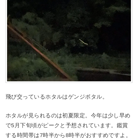
飛び交っているホタルはゲンジボタル。
ホタルが見られるのは初夏限定。今年は少し早め
で5月下旬頃がピークと予想されています。鑑賞
する時間帯は7時半から8時半がおすすめですよ。