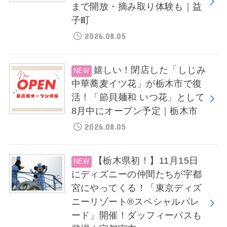
まで開放・摘み取り体験も｜益
子町
2026.08.05
嬉しい！閉店した「しじみ
中華蕎麦イツ花」が栃木市で復
活！「節貝麺和 いつ花」として
8月中にオープン予定｜栃木市
2026.08.05
【栃木県初！】11月15日
にディズニーの仲間たちが宇都
宮にやってくる！「東京ディズ
ニーリゾート®スペシャルパレ
ード」開催！ダッフィーバスも