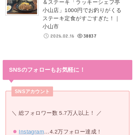
＆ステーキ「ラッキーシェフ亭
小山店」1000円でお釣りがくる
ステーキ定食がすごすぎた！｜
小山市
2026.02.16
38837
SNSのフォローもお気軽に！
SNSアカウント
＼ 総フォロワー数 5.7万人以上！ ／
Instagram
…4.2万フォロー達成！