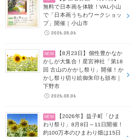
無料で日本画を体験！VAL小山
で「日本画うちわワークショッ
プ」開催｜小山市
2026.08.06
【8月23日】個性豊かなか
かしが大集合！星宮神社「第18
回 古山のかかし祭り」開催！か
かし祭り切り絵御朱印も頒布｜
下野市
2026.08.06
【2026年】益子町「ひま
わり祭り」8月8日～11日開催！
約100万本のひまわり畑は15日