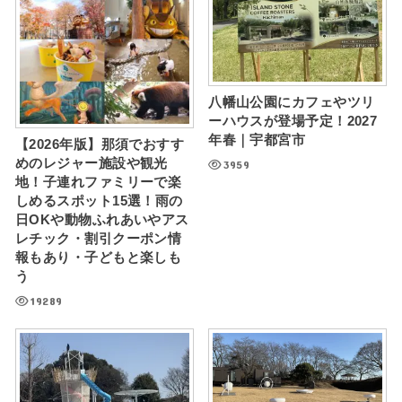
八幡山公園にカフェやツリ
ーハウスが登場予定！2027
年春｜宇都宮市
【2026年版】那須でおすす
めのレジャー施設や観光
3959
地！子連れファミリーで楽
しめるスポット15選！雨の
日OKや動物ふれあいやアス
レチック・割引クーポン情
報もあり・子どもと楽しも
う
19289