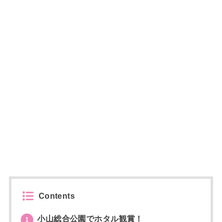
Contents
小山総合公園でホタル観賞！
1