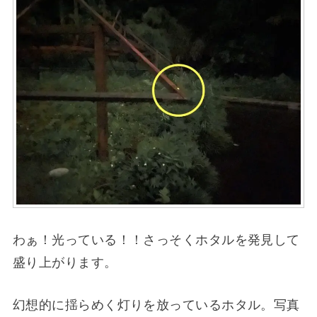
わぁ！光っている！！さっそくホタルを発見して
盛り上がります。
幻想的に揺らめく灯りを放っているホタル。写真