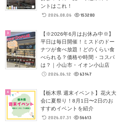
ントはこれ！
2026.08.06
153280
【※2026年6月はお休み中※】
平日は毎日開催！ミスドのドー
ナツが食べ放題！どのくらい食
べられる？価格や時間・コスパ
は？｜小山市・イオン小山店
2026.06.12
63147
【栃木県 週末イベント】花火大
会に夏祭り！8月1日〜2日のお
すすめイベントを紹介
2026.07.31
56613