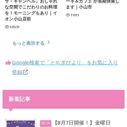
ザ・キャンベル」おしゃれ
ーキ＆カフェ が長期休業し
な空間でこだわりのお料理
ます｜小山市
を！モーニングもあり｜イ
7001
オン小山店前
42431
もっと表示する
Google検索で「とちぎびより」をお気に入り
登録
新着記事
【8月7日開催！】金曜日