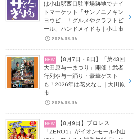
は小山駅西口駐車場跡地でナイ
トマーケット「サンノニノキン
ヨウビ」！グルメやクラフトビ
ール、ハンドメイドも｜小山市
2026.08.06
【8月7日・8日】「第43回
大田原与一まつり」開催！武者
行列や与一踊り・豪華ゲスト
も！2026年は花火なし｜大田原
市
2026.08.06
【8月9日】プロレス
「ZERO1」がイオンモール小山