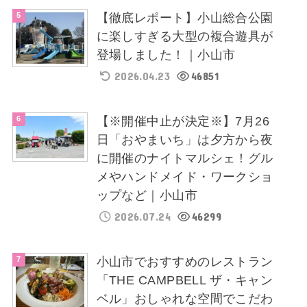
【徹底レポート】小山総合公園
に楽しすぎる大型の複合遊具が
登場しました！｜小山市
2026.04.23
46851
【※開催中止が決定※】7月26
日「おやまいち」は夕方から夜
に開催のナイトマルシェ！グル
メやハンドメイド・ワークショ
ップなど｜小山市
2026.07.24
46299
小山市でおすすめのレストラン
「THE CAMPBELL ザ・キャン
ベル」おしゃれな空間でこだわ