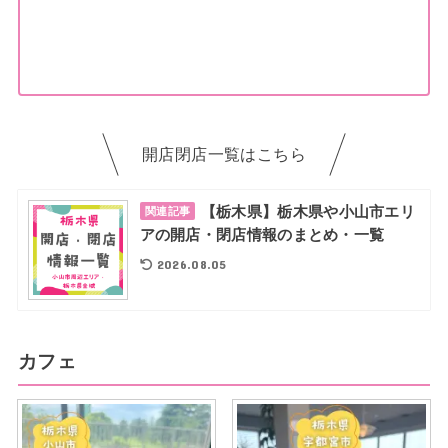
開店閉店一覧はこちら
【栃木県】栃木県や小山市エリ
関連記事
アの開店・閉店情報のまとめ・一覧
2026.08.05
カフェ