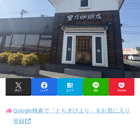
ポスト
シェア
はてブ
送る
Pocket
Google検索で「とちぎびより」をお気に入り
登録