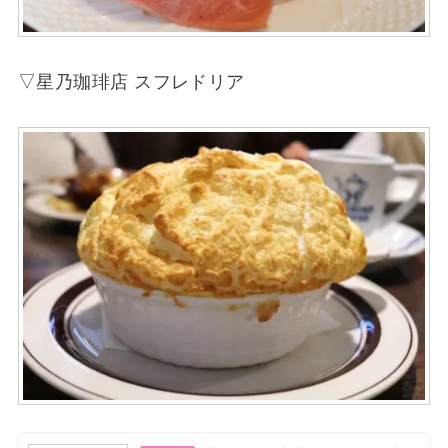
▽星乃珈琲店 スフレドリア