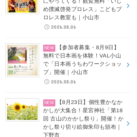
にやってくる！観覧無料「いじ
め撲滅啓発プロレス」こどもプ
ロレス教室も｜小山市
2026.08.06
【参加者募集・8月9日】
無料で日本画を体験！VAL小山
で「日本画うちわワークショッ
プ」開催｜小山市
2026.08.06
【8月23日】個性豊かなか
かしが大集合！星宮神社「第18
回 古山のかかし祭り」開催！か
かし祭り切り絵御朱印も頒布｜
下野市