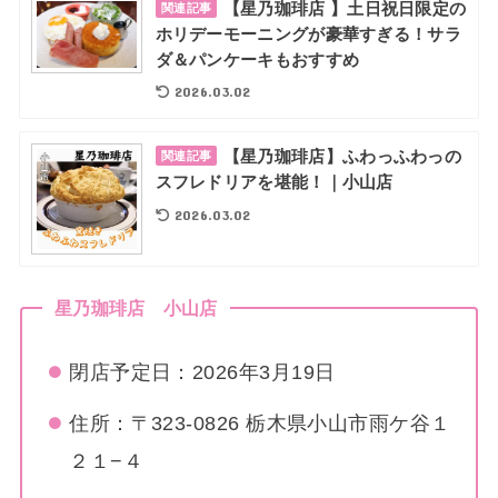
【星乃珈琲店 】土日祝日限定の
関連記事
ホリデーモーニングが豪華すぎる！サラ
ダ＆パンケーキもおすすめ
2026.03.02
【星乃珈琲店】ふわっふわっの
関連記事
スフレドリアを堪能！｜小山店
2026.03.02
星乃珈琲店 小山店
閉店予定日：2026年3月19日
住所：〒323-0826 栃木県小山市雨ケ谷１
２１−４