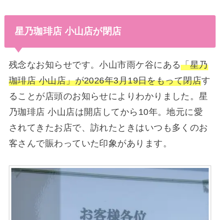
星乃珈琲店 小山店が閉店
残念なお知らせです。小山市雨ケ谷にある
「星乃
珈琲店 小山店」が2026年3月19日をもって閉店
す
ることが店頭のお知らせによりわかりました。星
乃珈琲店 小山店は開店してから10年。地元に愛
されてきたお店で、訪れたときはいつも多くのお
客さんで賑わっていた印象があります。