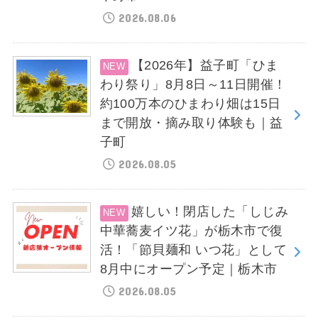
2026.08.06
【2026年】益子町「ひま
わり祭り」8月8日～11日開催！
約100万本のひまわり畑は15日
まで開放・摘み取り体験も｜益
子町
2026.08.05
嬉しい！閉店した「しじみ
中華蕎麦イツ花」が栃木市で復
活！「節貝麺和 いつ花」として
8月中にオープン予定｜栃木市
2026.08.05