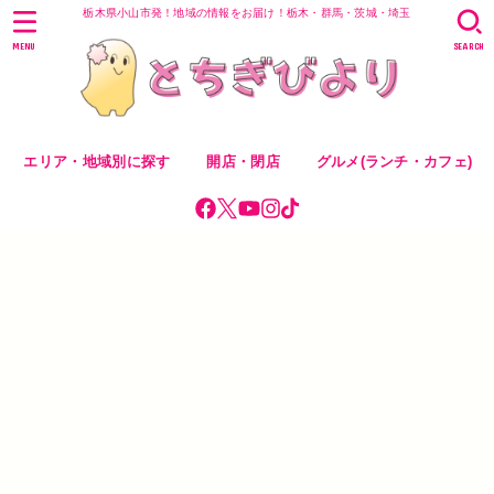
栃木県小山市発！地域の情報をお届け！栃木・群馬・茨城・埼玉
MENU
SEARCH
エリア・地域別に探す
開店・閉店
グルメ(ランチ・カフェ)