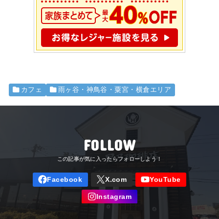
カフェ
雨ヶ谷・神鳥谷・粟宮・横倉エリア
FOLLOW