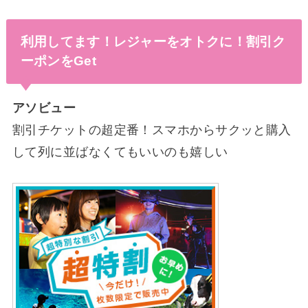
利用してます！レジャーをオトクに！割引ク
ーポンをGet
アソビュー
割引チケットの超定番！スマホからサクッと購入
して列に並ばなくてもいいのも嬉しい