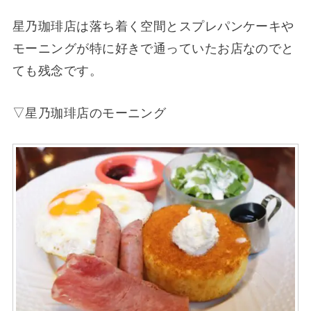
星乃珈琲店は落ち着く空間とスプレパンケーキや
モーニングが特に好きで通っていたお店なのでと
ても残念です。
▽星乃珈琲店のモーニング