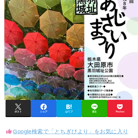
ポスト
シェア
はてブ
送る
Pocket
Google検索で「とちぎびより」をお気に入り