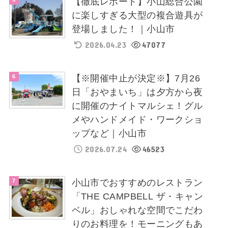
【徹底レポート】小山総合公園
に楽しすぎる大型の複合遊具が
登場しました！｜小山市
2026.04.23
47077
【※開催中止が決定※】7月26
日「おやまいち」は夕方から夜
に開催のナイトマルシェ！グル
メやハンドメイド・ワークショ
ップなど｜小山市
2026.07.24
46523
小山市でおすすめのレストラン
「THE CAMPBELL ザ・キャン
ベル」おしゃれな空間でこだわ
りのお料理を！モーニングもあ