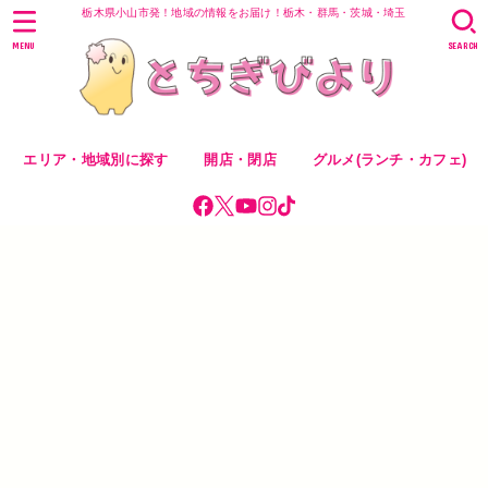
栃木県小山市発！地域の情報をお届け！栃木・群馬・茨城・埼玉
MENU
SEARCH
エリア・地域別に探す
開店・閉店
グルメ(ランチ・カフェ)