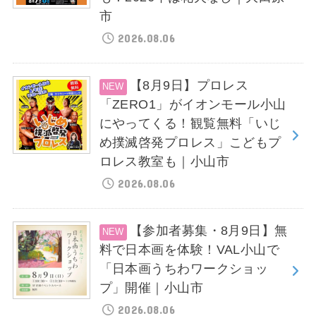
市
2026.08.06
【8月9日】プロレス
「ZERO1」がイオンモール小山
にやってくる！観覧無料「いじ
め撲滅啓発プロレス」こどもプ
ロレス教室も｜小山市
2026.08.06
【参加者募集・8月9日】無
料で日本画を体験！VAL小山で
「日本画うちわワークショッ
プ」開催｜小山市
2026.08.06