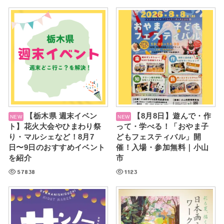
【栃木県 週末イベン
【8月8日】遊んで・作
ト】花火大会やひまわり祭
って・学べる！「おやま子
り・マルシェなど！8月7
どもフェスティバル」開
日〜9日のおすすめイベント
催！入場・参加無料｜小山
を紹介
市
57838
1123