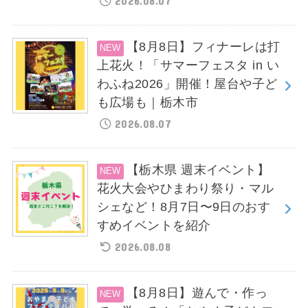
2026.08.07
【8月8日】フィナーレは打
上花火！「サマーフェスタ in い
わふね2026」開催！屋台や子ど
も広場も｜栃木市
2026.08.07
【栃木県 週末イベント】
花火大会やひまわり祭り・マル
シェなど！8月7日〜9日のおす
すめイベントを紹介
2026.08.08
【8月8日】遊んで・作っ