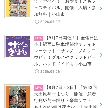
て・学べる！「おやま子どもフ
ェスティバル」開催！入場・参
加無料｜小山市
2026.08.07
【8月7日開催！】金曜日は
小山駅西口駐車場跡地でナイト
マーケット「サンノニノキンヨ
ウビ」！グルメやクラフトビー
ル、ハンドメイドも｜小山市
2026.08.06
【8月7日・8日】「第43回
大田原与一まつり」開催！武者
行列や与一踊り・豪華ゲスト
も！2026年は花火なし｜大田原