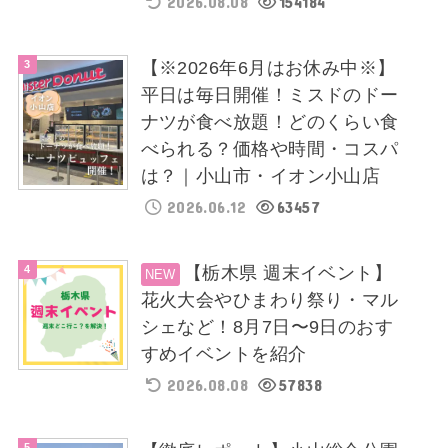
2026.08.08
154184
【※2026年6月はお休み中※】
平日は毎日開催！ミスドのドー
ナツが食べ放題！どのくらい食
べられる？価格や時間・コスパ
は？｜小山市・イオン小山店
2026.06.12
63457
【栃木県 週末イベント】
花火大会やひまわり祭り・マル
シェなど！8月7日〜9日のおす
すめイベントを紹介
2026.08.08
57838