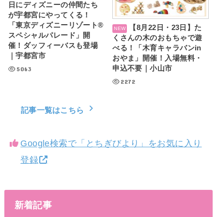
日にディズニーの仲間たち
が宇都宮にやってくる！
「東京ディズニーリゾート®
【8月22日・23日】た
スペシャルパレード」開
くさんの木のおもちゃで遊
催！ダッフィーバスも登場
べる！「木育キャラバンin
｜宇都宮市
おやま」開催！入場無料・
申込不要｜小山市
5063
2272
記事一覧はこちら
Google検索で「とちぎびより」をお気に入り
登録
新着記事