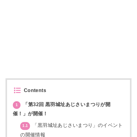
Contents
「第32回 黒羽城址あじさいまつりが開
1
催！」が開催！
「黒羽城址あじさいまつり」のイベント
1.1
の開催情報