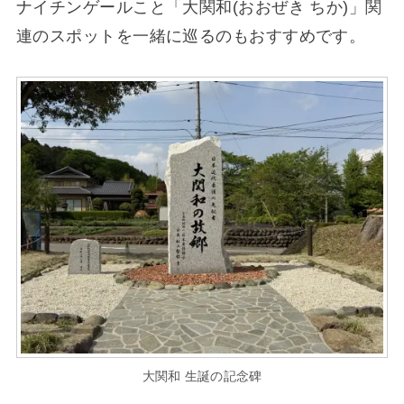
ナイチンゲールこと「
大関和
(おおぜき ちか)」関
連のスポットを一緒に巡るのもおすすめです。
大関和 生誕の記念碑