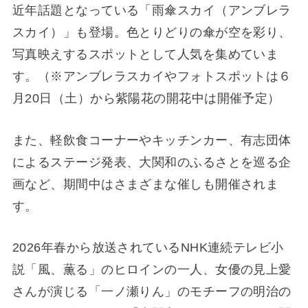
近年話題となっている「雨傘スカイ（アンブレラ
スカイ）」も登場。色とりどりの傘が空を彩り、
写真映えするスポットとして人気を集めていま
す。（※アンブレラスカイやフォトスポットは６
月20日（土）から紫陽花の開花中は開催予定）
また、軽飲食コーナーやキッチンカー、有志団体
によるステージ発表、大関和のふるさとを巡る企
画など、期間中はさまざまな催しも開催されま
す。
2026年春から放送されているNHK連続テレビ小
説「風、薫る」のヒロインの一人、女優の見上愛
さんが演じる「一ノ瀬りん」のモチーフの明治の