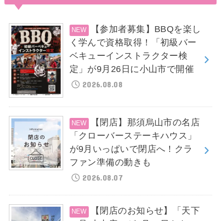
【参加者募集】BBQを楽し
く学んで資格取得！「初級バー
ベキューインストラクター検
定」が9月26日に小山市で開催
2026.08.08
【閉店】那須烏山市の名店
「クローバーステーキハウス」
が9月いっぱいで閉店へ！クラ
ファン準備の動きも
2026.08.07
【閉店のお知らせ】「天下