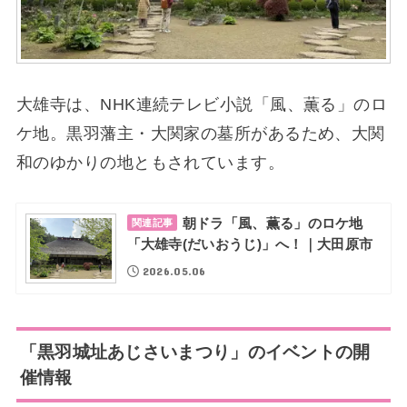
大雄寺は、NHK連続テレビ小説「風、薫る」のロ
ケ地。黒羽藩主・大関家の墓所があるため、大関
和のゆかりの地ともされています。
朝ドラ「風、薫る」のロケ地
関連記事
「大雄寺(だいおうじ)」へ！｜大田原市
2026.05.06
「黒羽城址あじさいまつり」のイベントの開
催情報