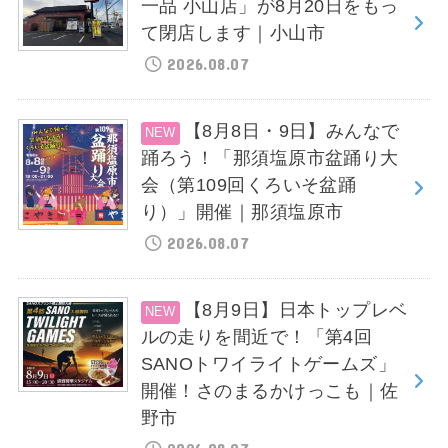
一品 小山店」が8月20日をもっ
て閉店します｜小山市
2026.08.07
【8月8日・9日】みんなで
踊ろう！「那須塩原市盆踊り大
会（第109回くろいそ盆踊
り）」開催｜那須塩原市
2026.08.07
【8月9日】日本トップレベ
ルの走りを間近で！「第4回
SANOトワイライトゲームズ」
開催！さのまるかけっこも｜佐
野市