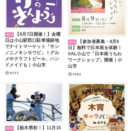
【8月7日開催！】金曜
日は小山駅西口駐車場跡地
【参加者募集・8月9
でナイトマーケット「サン
日】無料で日本画を体験！
ノニノキンヨウビ」！グル
VAL小山で「日本画うちわ
メやクラフトビール、ハン
ワークショップ」開催｜小
ドメイドも｜小山市
山市
9777
1493
【栃木県初！】11月15