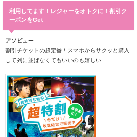
利用してます！レジャーをオトクに！割引ク
ーポンをGet
アソビュー
割引チケットの超定番！スマホからサクッと購入
して列に並ばなくてもいいのも嬉しい