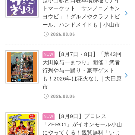
は小山駅西口駐車場跡地でナイ
トマーケット「サンノニノキン
ヨウビ」！グルメやクラフトビ
ール、ハンドメイドも｜小山市
2026.08.06
【8月7日・8日】「第43回
大田原与一まつり」開催！武者
行列や与一踊り・豪華ゲスト
も！2026年は花火なし｜大田原
市
2026.08.06
【8月9日】プロレス
「ZERO1」がイオンモール小山
にやってくる！観覧無料「いじ