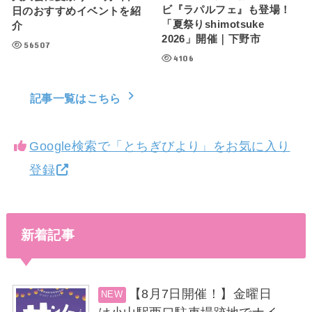
ビ『ラパルフェ』も登場！
日のおすすめイベントを紹
「夏祭りshimotsuke
介
2026」開催｜下野市
56507
4106
記事一覧はこちら
Google検索で「とちぎびより」をお気に入り
登録
新着記事
【8月7日開催！】金曜日