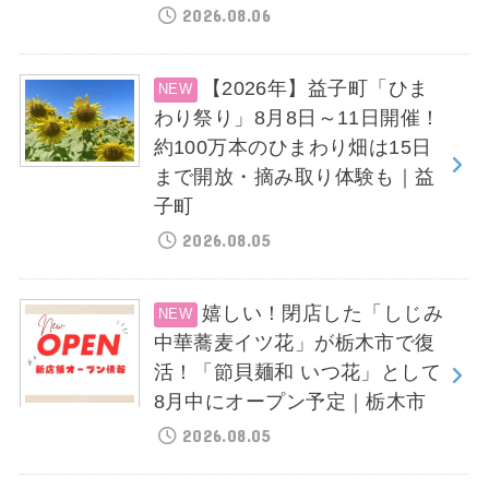
2026.08.06
【2026年】益子町「ひま
わり祭り」8月8日～11日開催！
約100万本のひまわり畑は15日
まで開放・摘み取り体験も｜益
子町
2026.08.05
嬉しい！閉店した「しじみ
中華蕎麦イツ花」が栃木市で復
活！「節貝麺和 いつ花」として
8月中にオープン予定｜栃木市
2026.08.05