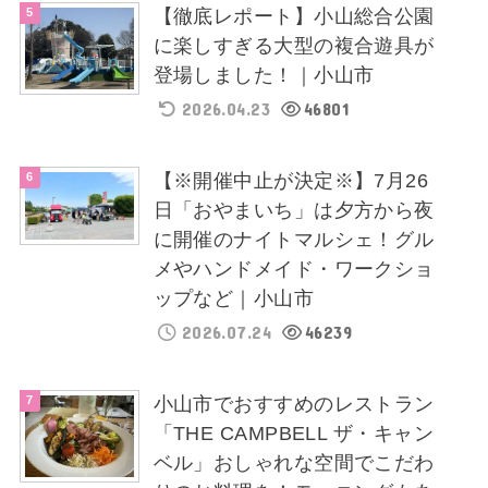
【徹底レポート】小山総合公園
に楽しすぎる大型の複合遊具が
登場しました！｜小山市
2026.04.23
46801
【※開催中止が決定※】7月26
日「おやまいち」は夕方から夜
に開催のナイトマルシェ！グル
メやハンドメイド・ワークショ
ップなど｜小山市
2026.07.24
46239
小山市でおすすめのレストラン
「THE CAMPBELL ザ・キャン
ベル」おしゃれな空間でこだわ