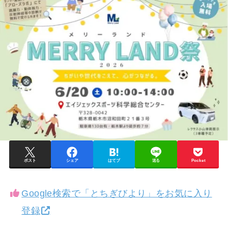
ポスト
シェア
はてブ
送る
Pocket
Google検索で「とちぎびより」をお気に入り
登録