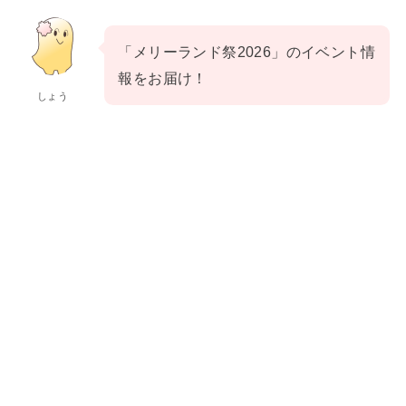
「メリーランド祭2026」のイベント情
報をお届け！
しょう