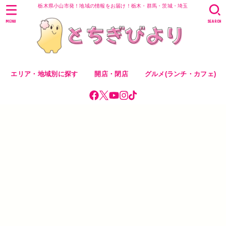
栃木県小山市発！地域の情報をお届け！栃木・群馬・茨城・埼玉
MENU
SEARCH
エリア・地域別に探す
開店・閉店
グルメ(ランチ・カフェ)