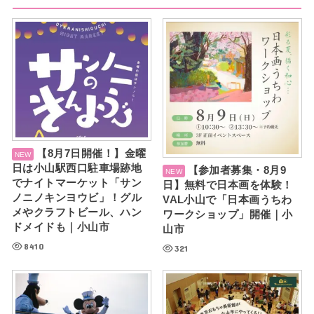
【8月7日開催！】金曜
日は小山駅西口駐車場跡地
【参加者募集・8月9
でナイトマーケット「サン
日】無料で日本画を体験！
ノニノキンヨウビ」！グル
VAL小山で「日本画うちわ
メやクラフトビール、ハン
ワークショップ」開催｜小
ドメイドも｜小山市
山市
8410
321