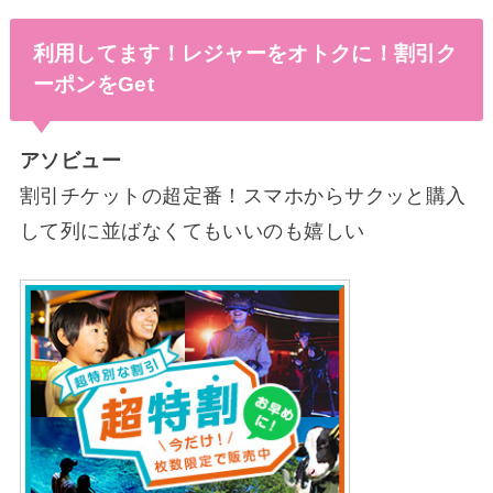
利用してます！レジャーをオトクに！割引ク
ーポンをGet
アソビュー
割引チケットの超定番！スマホからサクッと購入
して列に並ばなくてもいいのも嬉しい