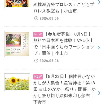
め撲滅啓発プロレス」こどもプ
ロレス教室も｜小山市
2026.08.06
【参加者募集・8月9日】
無料で日本画を体験！VAL小山
で「日本画うちわワークショッ
プ」開催｜小山市
2026.08.06
【8月23日】個性豊かなか
かしが大集合！星宮神社「第18
回 古山のかかし祭り」開催！か
かし祭り切り絵御朱印も頒布｜
下野市