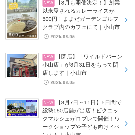
【8月も開催決定！】創業
以来愛されるカレーライスが
500円！ままだガーデンゴルフ
クラブ内のカフェにて｜小山市
2026.08.05
【閉店】「ワイルドバーン
小山店」が8月31日をもって閉
店します｜小山市
2026.08.05
【8月7日～11日】5日間で
総勢150店舗が出店！ピクニッ
クマルシェがロブレで開催！ワ
ークショップや子ども向けイベ
ントも｜小山市