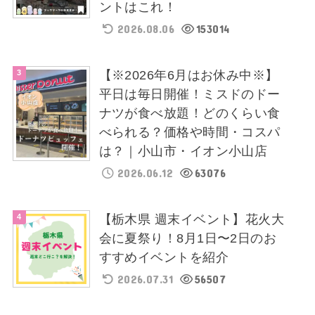
ントはこれ！
2026.08.06
153014
【※2026年6月はお休み中※】
平日は毎日開催！ミスドのドー
ナツが食べ放題！どのくらい食
べられる？価格や時間・コスパ
は？｜小山市・イオン小山店
2026.06.12
63076
【栃木県 週末イベント】花火大
会に夏祭り！8月1日〜2日のお
すすめイベントを紹介
2026.07.31
56507