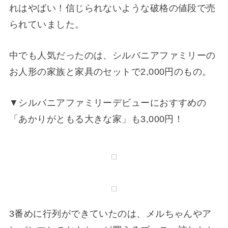
け)が貼られていました。