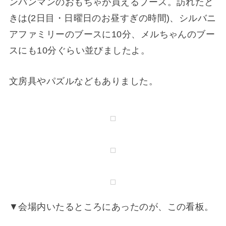
人気のおもちゃはどんどん売り切れていくようで
す。
タカラトミーの男の子のブースの次に人気があっ
たのは、エポック社のシルバニアファミリーのブ
ース。