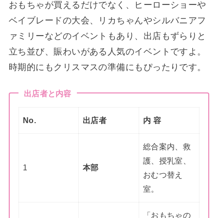
おもちゃが買えるだけでなく、ヒーローショーや
ベイブレードの大会、リカちゃんやシルバニアフ
ァミリーなどのイベントもあり、出店もずらりと
立ち並び、賑わいがある人気のイベントですよ。
時期的にもクリスマスの準備にもぴったりです。
出店者と内容
No.
出店者
内 容
総合案内、救
護、授乳室、
1
本部
おむつ替え
室。
「おもちゃの