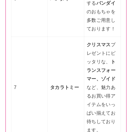
する
バンダイ
のおもちゃを
多数ご用意し
ております！
クリスマス
プ
レゼントにピ
ッタリな、
ト
ランスフォー
マー、ゾイド
7
タカラトミー
など、魅力あ
るお買い得ア
イテムをいっ
ぱい揃えてお
待ちしており
ます。