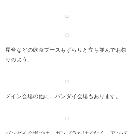
中でも人気だったのは、シルバニアファミリーの
お人形の家族と家具のセットで2,000円のもの。
▼シルバニアファミリーデビューにおすすめの
「あかりがともる大きな家」も3,000円！