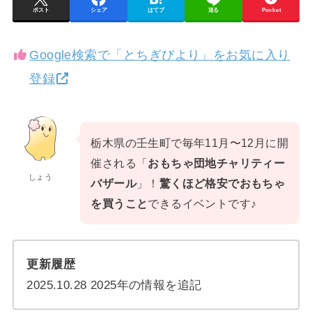
ポスト
シェア
はてブ
送る
Pocket
Google検索で「とちぎびより」をお気に入り
登録
栃木県の壬生町で毎年11月〜12月に開
催される「
おもちゃ団地チャリティー
しょう
バザール
」！
驚くほど格安でおもちゃ
を買うこと
できるイベントです♪
更新履歴
2025.10.28 2025年の情報を追記