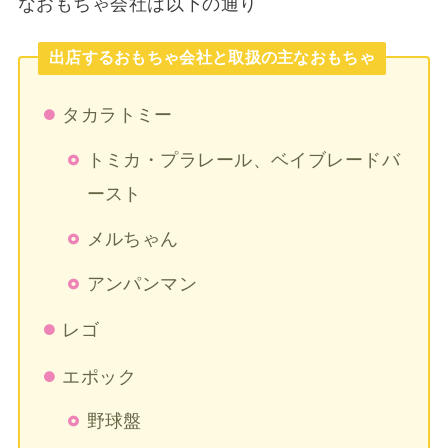
3番めに行列ができていたのは、メルちゃんやア
ンパンマンのおもちゃが買えるブース。訪れたと
きは(2日目・日曜日のお昼すぎの時間)、シルバニ
アファミリーのブースに10分、メルちゃんのブー
スにも10分ぐらい並びましたよ。
文房具やパズルなどもありました。