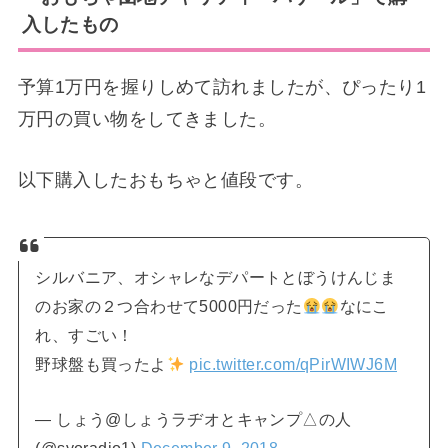
▼会場内いたるところにあったのが、この看板。
「
転売目的の購入は固くお断りします。
」
ひえぇー！チャリティーバザールのおもちゃの販
売で転売目的で購入する大人がいるっていうこと
ですよね。これは悲しい。