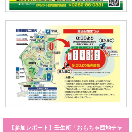
【参加レポート】壬生町「おもちゃ団地チャ