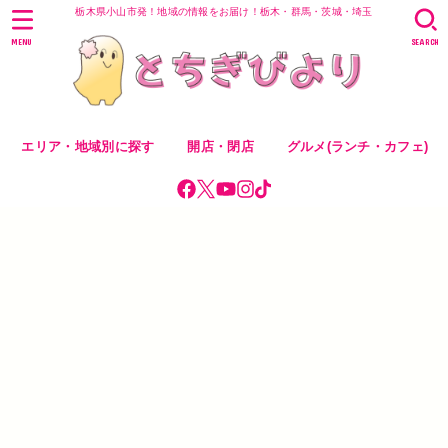
栃木県小山市発！地域の情報をお届け！栃木・群馬・茨城・埼玉
MENU
SEARCH
エリア・地域別に探す
開店・閉店
グルメ(ランチ・カフェ)