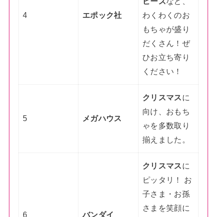
ビーズ
など、
4
エポック社
わくわくのお
もちゃが盛り
だくさん！ぜ
ひお立ち寄り
ください！
クリスマス
に
向け、おもち
5
メガハウス
ゃを多数取り
揃えました。
クリスマス
に
ピッタリ！ お
子さま・お孫
さまを笑顔に
6
バンダイ