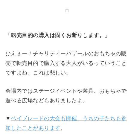
親子でシルバニアファミリーのファンなので、こ
れはやばい！信じられないような破格の値段で売
られていました。