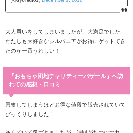
会場内ではステージイベントや遊具、おもちゃで
遊べる広場などもありましたよ。
▼
ベイブレードの大会も開催。うちの子たちも参
加したことがあります
。
屋台などの飲食ブースもずらりと立ち並んでお祭
りのよう。