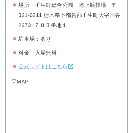
場所：壬生町総合公園 陸上競技場 〒
321-0211 栃木県下都賀郡壬生町大字国谷
2273−７８３番地１
駐車場：あり
料金：入場無料
公式サイトはこちら
▽MAP