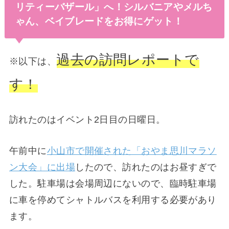
リティーバザール」へ！シルバニアやメルち
ゃん、ベイブレードをお得にゲット！
過去の訪問レポートで
※以下は、
す！
訪れたのはイベント2日目の日曜日。
午前中に
小山市で開催された「おやま思川マラソ
ン大会」に出場
したので、訪れたのはお昼すぎで
した。駐車場は会場周辺にないので、臨時駐車場
に車を停めてシャトルバスを利用する必要があり
ます。