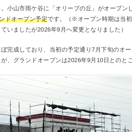
ス。小山市雨ケ谷に「オリーブの丘」がオープン
ランドオープン予定
です。（※オープン時期は当初、
ていましたが2026年9月へ変更となりました）
ほぼ完成しており、当初の予定通り7月下旬のオー
が、グランドオープンは2026年9月10日とのと