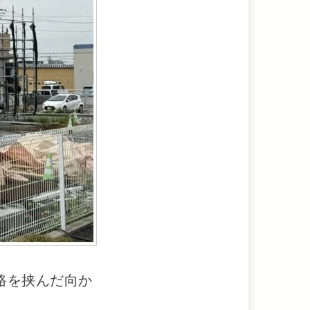
路を挟んだ向か