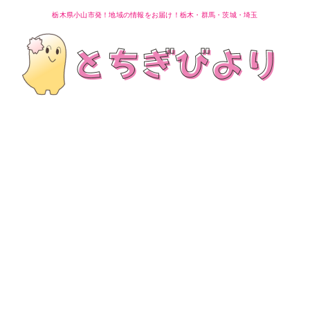
栃木県小山市発！地域の情報をお届け！栃木・群馬・茨城・埼玉