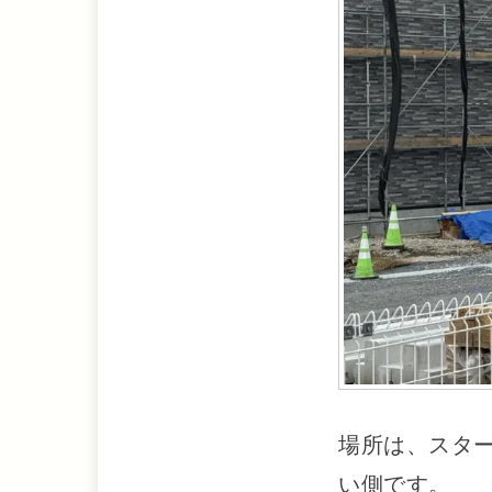
場所は、スター
い側です。