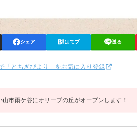
シェア
はてブ
送る
検索で「とちぎびより」をお気に入り登録
小山市雨ケ谷にオリーブの丘がオープンします！