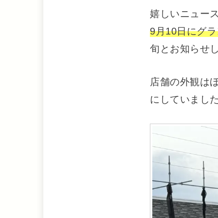
嬉しいニュー
9月10日にグ
旬とお知らせし
店舗の外観は
にしていました