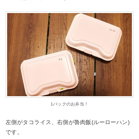
1パックのお弁当！
左側がタコライス、右側が魯肉飯(ルーローハン)
です。