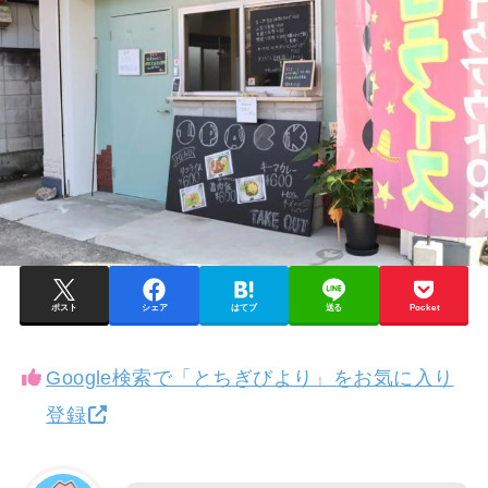
ポスト
シェア
はてブ
送る
Pocket
Google検索で「とちぎびより」をお気に入り
登録