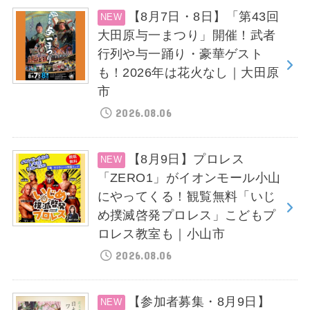
【8月7日・8日】「第43回
大田原与一まつり」開催！武者
行列や与一踊り・豪華ゲスト
も！2026年は花火なし｜大田原
市
2026.08.06
【8月9日】プロレス
「ZERO1」がイオンモール小山
にやってくる！観覧無料「いじ
め撲滅啓発プロレス」こどもプ
ロレス教室も｜小山市
2026.08.06
【参加者募集・8月9日】