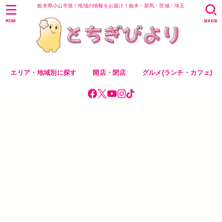
栃木県小山市発！地域の情報をお届け！栃木・群馬・茨城・埼玉
MENU
SEARCH
エリア・地域別に探す
開店・閉店
グルメ(ランチ・カフェ)