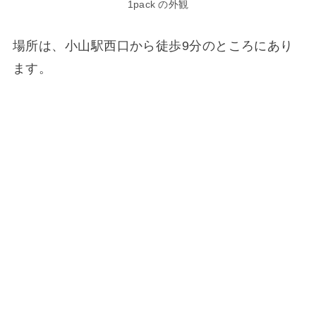
1pack の外観
場所は、小山駅西口から徒歩9分のところにあり
ます。