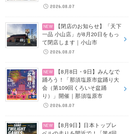
2026.08.07
【閉店のお知らせ】「天下
一品 小山店」が8月20日をもっ
て閉店します｜小山市
2026.08.07
【8月8日・9日】みんなで
踊ろう！「那須塩原市盆踊り大
会（第109回くろいそ盆踊
り）」開催｜那須塩原市
2026.08.07
【8月9日】日本トップレ
ベルの走りを間近で！「第4回