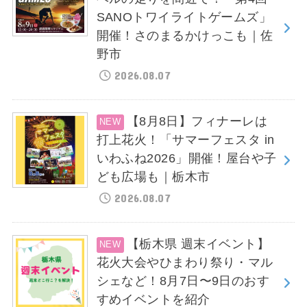
SANOトワイライトゲームズ」
開催！さのまるかけっこも｜佐
野市
2026.08.07
【8月8日】フィナーレは
打上花火！「サマーフェスタ in
いわふね2026」開催！屋台や子
ども広場も｜栃木市
2026.08.07
【栃木県 週末イベント】
花火大会やひまわり祭り・マル
シェなど！8月7日〜9日のおす
すめイベントを紹介