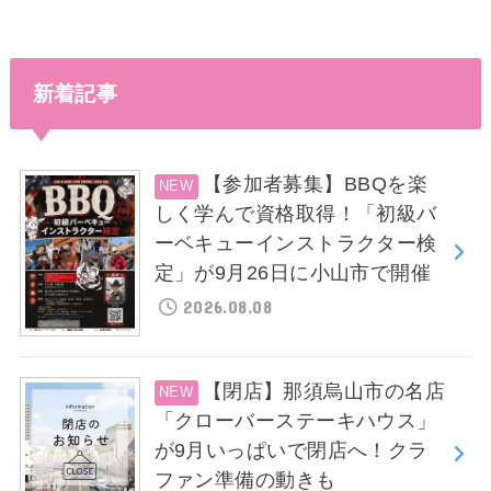
新着記事
【参加者募集】BBQを楽
しく学んで資格取得！「初級バ
ーベキューインストラクター検
定」が9月26日に小山市で開催
2026.08.08
【閉店】那須烏山市の名店
「クローバーステーキハウス」
が9月いっぱいで閉店へ！クラ
ファン準備の動きも