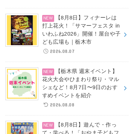
【8月8日】フィナーレは
打上花火！「サマーフェスタ in
いわふね2026」開催！屋台や子
ども広場も｜栃木市
2026.08.07
【栃木県 週末イベント】
花火大会やひまわり祭り・マル
シェなど！8月7日〜9日のおす
すめイベントを紹介
2026.08.08
【8月8日】遊んで・作っ
て・学べる！「おやま子どもフ