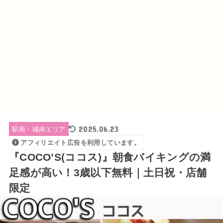
2025.06.23
駅南・城南エリア
アフィリエイト広告を利用しています。
『COCO’S(ココス)』朝食バイキングの満
足感が高い！3歳以下無料｜土日祝・店舗
限定