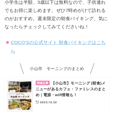
小学生は半額、3歳以下は無料なので、子供連れ
でもお得に楽しめます。ぜひ7時めがけて訪れる
のがおすすめ。週末限定の朝食バイキング、気に
なったらチェックしてみてくださいね！
COCO’Sの公式サイト 朝食バイキングはこち
ら
小山市 モーニングのまとめ
【小山市】モーニング (朝食)メ
関連記事
ニューがあるカフェ・ファミレスのまと
め｜電源・wifi情報も！
2025.10.22