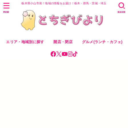
栃木県小山市発！地域の情報をお届け！栃木・群馬・茨城・埼玉
MENU
SEARCH
エリア・地域別に探す
開店・閉店
グルメ(ランチ・カフェ)