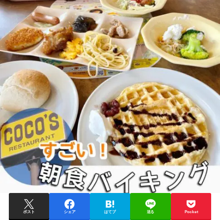
ポスト
シェア
はてブ
送る
Pocket