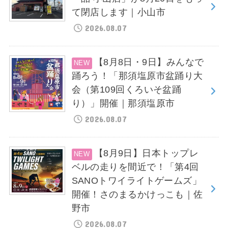
て閉店します｜小山市
2026.08.07
【8月8日・9日】みんなで
踊ろう！「那須塩原市盆踊り大
会（第109回くろいそ盆踊
り）」開催｜那須塩原市
2026.08.07
【8月9日】日本トップレ
ベルの走りを間近で！「第4回
SANOトワイライトゲームズ」
開催！さのまるかけっこも｜佐
野市
2026.08.07