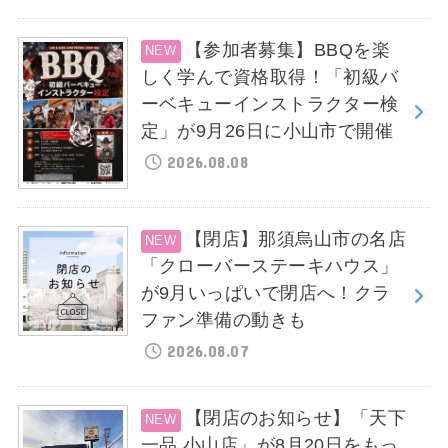
【参加者募集】BBQを楽
しく学んで資格取得！「初級バ
ーベキューインストラクター検
定」が9月26日に小山市で開催
2026.08.08
【閉店】那須烏山市の名店
「クローバーステーキハウス」
が9月いっぱいで閉店へ！クラ
ファン準備の動きも
2026.08.07
【閉店のお知らせ】「天下
一品 小山店」が8月20日をもっ