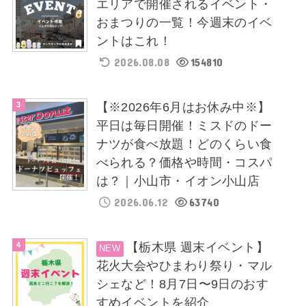
エリアで開催されるイベント・
おまつりの一覧！今週末のイベ
ントはこれ！
2026.08.08
154810
【※2026年6月はお休み中※】
平日は毎日開催！ミスドのドー
ナツが食べ放題！どのくらい食
べられる？価格や時間・コスパ
は？｜小山市・イオン小山店
2026.06.12
63740
【栃木県 週末イベント】
花火大会やひまわり祭り・マル
シェなど！8月7日〜9日のおす
すめイベントを紹介