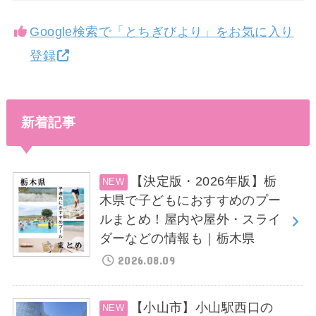
Google検索で「とちぎびより」をお気に入り
登録
新着記事
【決定版・2026年版】栃
木県で子どもにおすすめのプー
ルまとめ！屋内や屋外・スライ
ダーなどの情報も｜栃木県
2026.08.09
【小山市】小山駅西口の