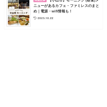
【小山市】モーニング (朝食)メ
ニューがあるカフェ・ファミレスのまと
め｜電源・wifi情報も！
2025.10.22