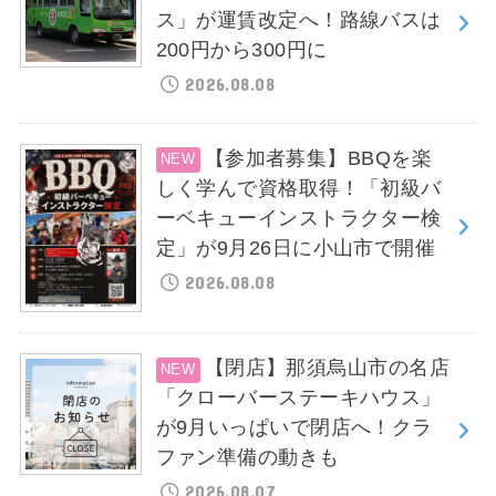
ス」が運賃改定へ！路線バスは
200円から300円に
2026.08.08
【参加者募集】BBQを楽
しく学んで資格取得！「初級バ
ーベキューインストラクター検
定」が9月26日に小山市で開催
2026.08.08
【閉店】那須烏山市の名店
「クローバーステーキハウス」
が9月いっぱいで閉店へ！クラ
ファン準備の動きも
2026.08.07