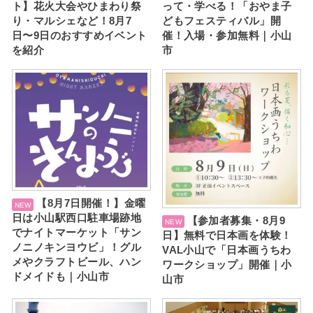
ト】花火大会やひまわり祭
って・学べる！「おやま子
り・マルシェなど！8月7
どもフェスティバル」開
日〜9日のおすすめイベント
催！入場・参加無料｜小山
を紹介
市
【8月7日開催！】金曜
日は小山駅西口駐車場跡地
【参加者募集・8月9
でナイトマーケット「サン
日】無料で日本画を体験！
ノニノキンヨウビ」！グル
VAL小山で「日本画うちわ
メやクラフトビール、ハン
ワークショップ」開催｜小
ドメイドも｜小山市
山市