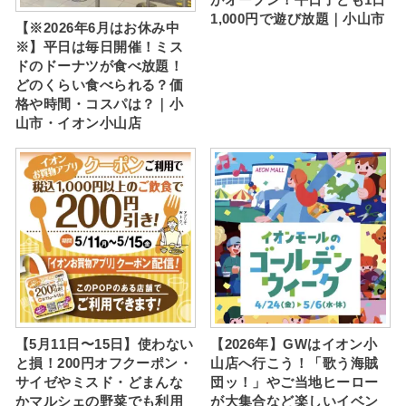
1,000円で遊び放題｜小山市
【※2026年6月はお休み中
※】平日は毎日開催！ミス
ドのドーナツが食べ放題！
どのくらい食べられる？価
格や時間・コスパは？｜小
山市・イオン小山店
【5月11日〜15日】使わない
【2026年】GWはイオン小
と損！200円オフクーポン・
山店へ行こう！「歌う海賊
サイゼやミスド・どまんな
団ッ！」やご当地ヒーロー
かマルシェの野菜でも利用
が大集合など楽しいイベン