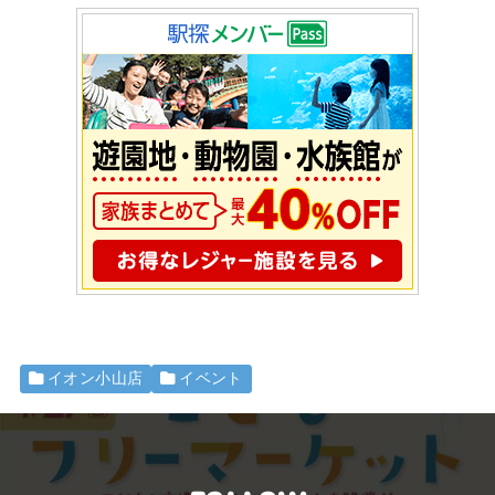
イオン小山店
イベント