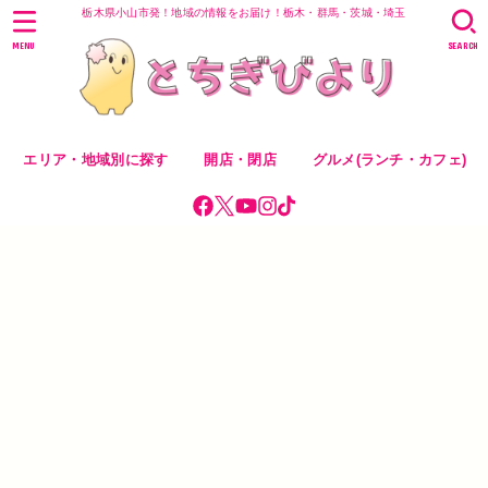
栃木県小山市発！地域の情報をお届け！栃木・群馬・茨城・埼玉
MENU
SEARCH
エリア・地域別に探す
開店・閉店
グルメ(ランチ・カフェ)