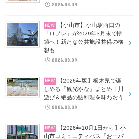
2026.08.09
【小山市】小山駅西口の
「ロブレ」が2029年3月末で閉
鎖へ！新たな公共施設整備の構
想も
2026.08.09
【2026年版】栃木県で楽
しめる「観光やな」まとめ！川
遊び＆絶品の鮎料理を味わおう
2026.08.09
【2026年10月1日から】小
山市コミュニティバス「おーバ