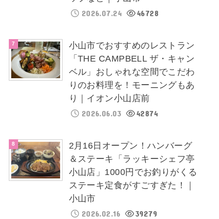
2026.07.24
46728
小山市でおすすめのレストラン
「THE CAMPBELL ザ・キャン
ベル」おしゃれな空間でこだわ
りのお料理を！モーニングもあ
り｜イオン小山店前
2026.06.03
42874
2月16日オープン！ハンバーグ
＆ステーキ「ラッキーシェフ亭
小山店」1000円でお釣りがくる
ステーキ定食がすごすぎた！｜
小山市
2026.02.16
39279