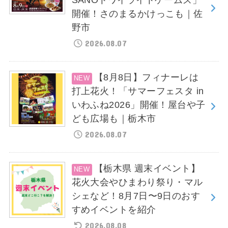
開催！さのまるかけっこも｜佐
野市
2026.08.07
【8月8日】フィナーレは
打上花火！「サマーフェスタ in
いわふね2026」開催！屋台や子
ども広場も｜栃木市
2026.08.07
【栃木県 週末イベント】
花火大会やひまわり祭り・マル
シェなど！8月7日〜9日のおす
すめイベントを紹介
2026.08.08