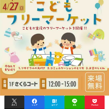
ポスト
シェア
はてブ
送る
Pocket