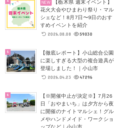
【栃木県 週末イベント】
花火大会やひまわり祭り・マル
シェなど！8月7日〜9日のおす
すめイベントを紹介
2026.08.08
59030
【徹底レポート】小山総合公園
に楽しすぎる大型の複合遊具が
登場しました！｜小山市
2026.04.23
47296
【※開催中止が決定※】7月26
日「おやまいち」は夕方から夜
に開催のナイトマルシェ！グル
メやハンドメイド・ワークショ
ップなど｜小山市