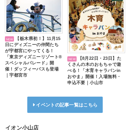
【栃木県初！】11月15
日にディズニーの仲間たち
が宇都宮にやってくる！
「東京ディズニーリゾート®
【8月22日・23日】た
スペシャルパレード」開
くさんの木のおもちゃで遊
催！ダッフィーバスも登場
べる！「木育キャラバンin
｜宇都宮市
おやま」開催！入場無料・
申込不要｜小山市
イベントの記事一覧はこちら
イオン小山店