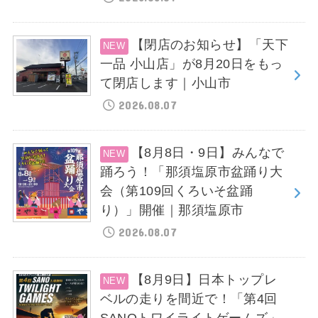
【閉店のお知らせ】「天下
一品 小山店」が8月20日をもっ
て閉店します｜小山市
2026.08.07
【8月8日・9日】みんなで
踊ろう！「那須塩原市盆踊り大
会（第109回くろいそ盆踊
り）」開催｜那須塩原市
2026.08.07
【8月9日】日本トップレ
ベルの走りを間近で！「第4回
SANOトワイライトゲームズ」