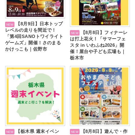
【8月9日】日本トップ
レベルの走りを間近で！
【8月8日】フィナーレ
「第4回SANOトワイライト
は打上花火！「サマーフェ
ゲームズ」開催！さのまる
スタ in いわふね2026」開
かけっこも｜佐野市
催！屋台や子ども広場も｜
栃木市
【栃木県 週末イベン
【8月8日】遊んで・作