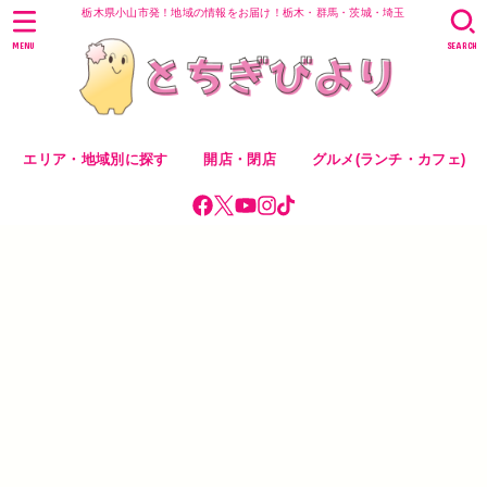
栃木県小山市発！地域の情報をお届け！栃木・群馬・茨城・埼玉
MENU
SEARCH
エリア・地域別に探す
開店・閉店
グルメ(ランチ・カフェ)