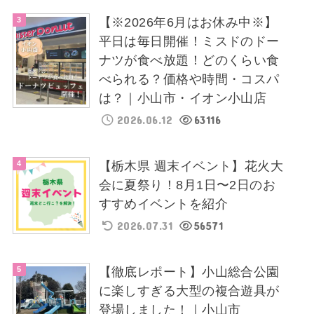
【※2026年6月はお休み中※】
平日は毎日開催！ミスドのドー
ナツが食べ放題！どのくらい食
べられる？価格や時間・コスパ
は？｜小山市・イオン小山店
2026.06.12
63116
【栃木県 週末イベント】花火大
会に夏祭り！8月1日〜2日のお
すすめイベントを紹介
2026.07.31
56571
【徹底レポート】小山総合公園
に楽しすぎる大型の複合遊具が
登場しました！｜小山市