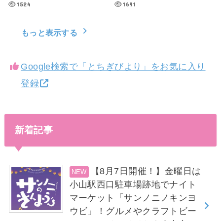
1524
1691
もっと表示する
Google検索で「とちぎびより」をお気に入り
登録
新着記事
【8月7日開催！】金曜日は
小山駅西口駐車場跡地でナイト
マーケット「サンノニノキンヨ
ウビ」！グルメやクラフトビー