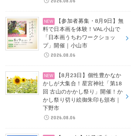
2026.08.06
【参加者募集・8月9日】無
料で日本画を体験！VAL小山で
「日本画うちわワークショッ
プ」開催｜小山市
2026.08.06
【8月23日】個性豊かなか
かしが大集合！星宮神社「第18
回 古山のかかし祭り」開催！か
かし祭り切り絵御朱印も頒布｜
下野市
2026.08.06