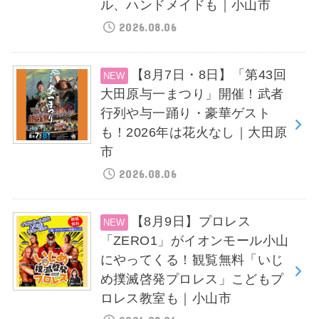
ル、ハンドメイドも｜小山市
2026.08.06
【8月7日・8日】「第43回
大田原与一まつり」開催！武者
行列や与一踊り・豪華ゲスト
も！2026年は花火なし｜大田原
市
2026.08.06
【8月9日】プロレス
「ZERO1」がイオンモール小山
にやってくる！観覧無料「いじ
め撲滅啓発プロレス」こどもプ
ロレス教室も｜小山市