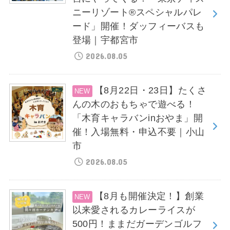
ニーリゾート®スペシャルパレ
ード」開催！ダッフィーバスも
登場｜宇都宮市
2026.08.05
【8月22日・23日】たくさ
んの木のおもちゃで遊べる！
「木育キャラバンinおやま」開
催！入場無料・申込不要｜小山
市
2026.08.05
【8月も開催決定！】創業
以来愛されるカレーライスが
500円！ままだガーデンゴルフ