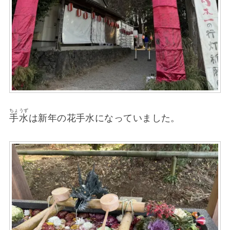
ちょうず
手水
は新年の花手水になっていました。