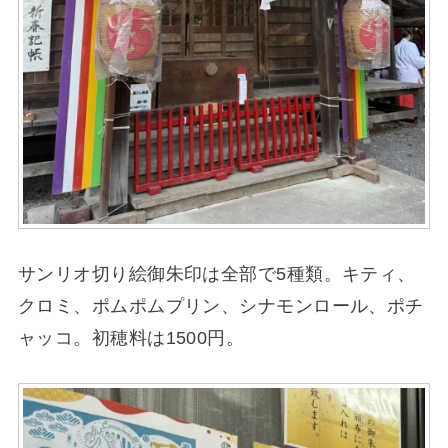
サンリオ切り絵御朱印は全部で5種類。キティ、
クロミ、ポムポムプリン、シナモンロール、ポチ
ャッコ。初穂料は1500円。