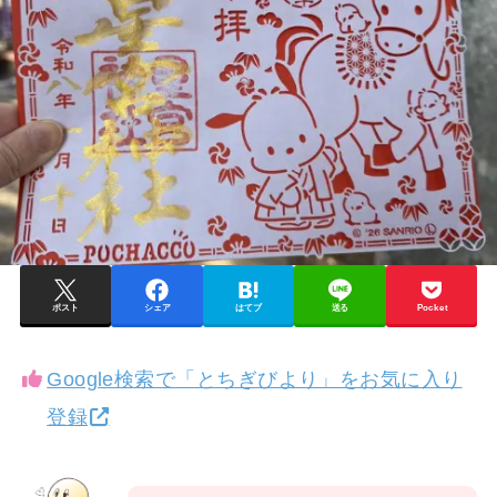
ポスト
シェア
はてブ
送る
Pocket
Google検索で「とちぎびより」をお気に入り
登録