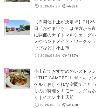
2026.04.23
46826
【※開催中止が決定※】7月26
日「おやまいち」は夕方から夜
に開催のナイトマルシェ！グル
メやハンドメイド・ワークショ
ップなど｜小山市
2026.07.24
46274
小山市でおすすめのレストラン
「THE CAMPBELL ザ・キャン
ベル」おしゃれな空間でこだわ
りのお料理を！モーニングもあ
り｜イオン小山店前
2026.06.03
42408