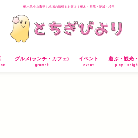
栃木県小山市発！地域の情報をお届け！栃木・群馬・茨城・埼玉
店
グルメ(ランチ・カフェ)
イベント
遊ぶ・観光
ose
grumet
event
play・shigh