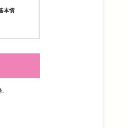
基本情
場
。