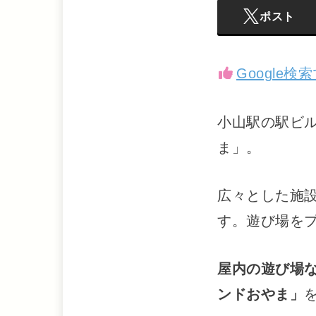
ポスト
Google
小山駅の駅ビ
ま」。
広々とした施
す。遊び場を
屋内の遊び場
ンドおやま」