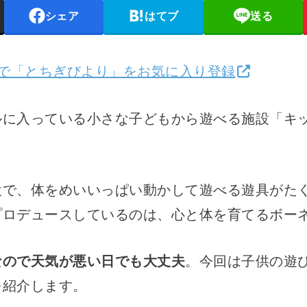
シェア
はてブ
送る
検索で「とちぎびより」をお気に入り登録
ルに入っている小さな子どもから遊べる施設「キ
設で、体をめいいっぱい動かして遊べる遊具がた
プロデュースしているのは、心と体を育てるボー
なので天気が悪い日でも大丈夫
。今回は子供の遊
を紹介します。