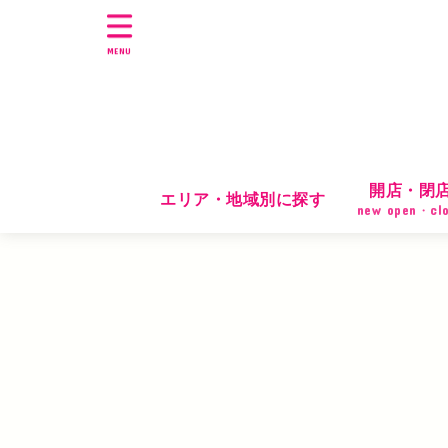
MENU
開店・閉
エリア・地域別に探す
new open・cl