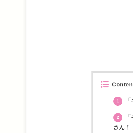
Conten
「
1
「
2
さん！