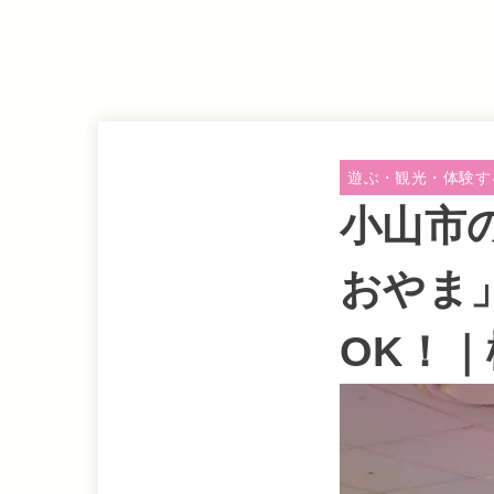
遊ぶ・観光・体験す
小山市
おやま
OK！