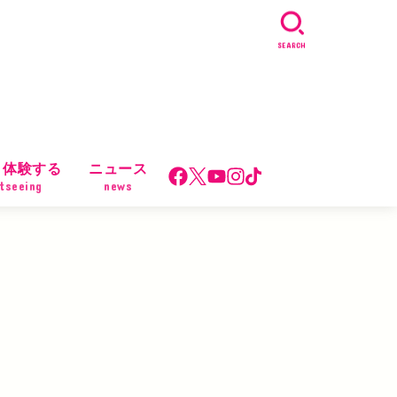
SEARCH
・体験する
ニュース
tseeing
news