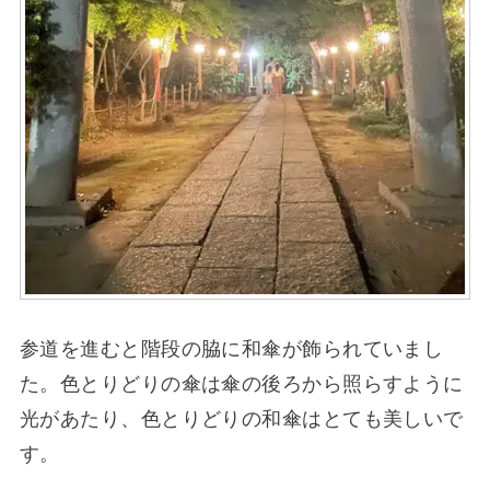
参道を進むと階段の脇に和傘が飾られていまし
た。色とりどりの傘は傘の後ろから照らすように
光があたり、色とりどりの和傘はとても美しいで
す。