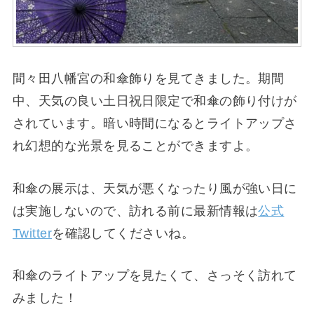
間々田八幡宮の和傘飾りを見てきました。期間
中、天気の良い土日祝日限定で和傘の飾り付けが
されています。暗い時間になるとライトアップさ
れ幻想的な光景を見ることができますよ。
和傘の展示は、天気が悪くなったり風が強い日に
は実施しないので、訪れる前に最新情報は
公式
Twitter
を確認してくださいね。
和傘のライトアップを見たくて、さっそく訪れて
みました！