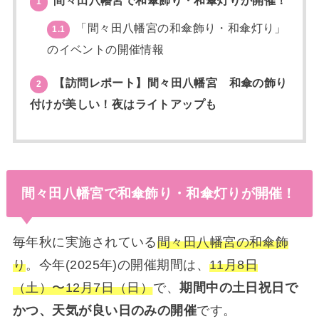
間々田八幡宮で和傘飾り・和傘灯りが開催！
1
「間々田八幡宮の和傘飾り・和傘灯り」
1.1
のイベントの開催情報
【訪問レポート】間々田八幡宮 和傘の飾り
2
付けが美しい！夜はライトアップも
間々田八幡宮で和傘飾り・和傘灯りが開催！
毎年秋に実施されている
間々田八幡宮の和傘飾
り
。今年(2025年)の開催期間は、
11月8日
（土）〜12月7日（日）
で、
期間中の土日祝日で
かつ、天気が良い日のみの開催
です。