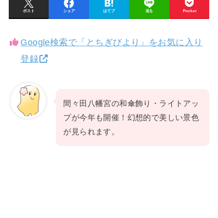
ポスト
シェア
はてブ
送る
Pocket
Google検索で「とちぎびより」をお気に入り
登録
間々田八幡宮の和傘飾り・ライトアッ
プが今年も開催！幻想的で美しい景色
が見られます。