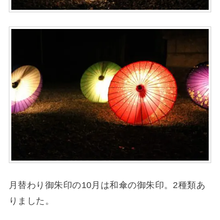
月替わり御朱印の10月は和傘の御朱印。2種類あ
りました。