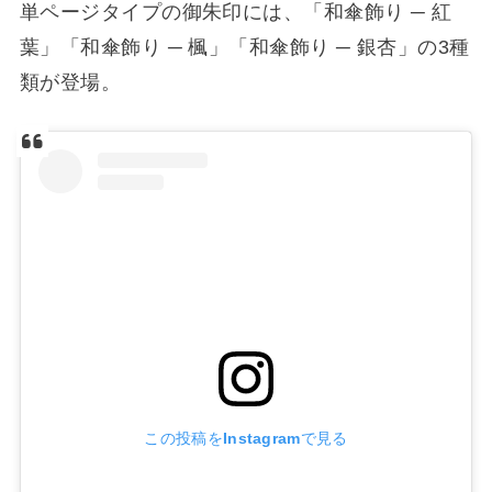
単ページタイプの御朱印には、「和傘飾り ─ 紅
葉」「和傘飾り ─ 楓」「和傘飾り ─ 銀杏」の3種
類が登場。
この投稿をInstagramで見る