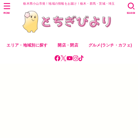
栃木県小山市発！地域の情報をお届け！栃木・群馬・茨城・埼玉
MENU
SEARCH
エリア・地域別に探す
開店・閉店
グルメ(ランチ・カフェ)