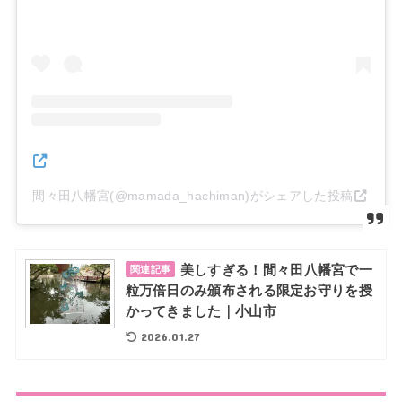
間々田八幡宮(@mamada_hachiman)がシェアした投稿
美しすぎる！間々田八幡宮で一
関連記事
粒万倍日のみ頒布される限定お守りを授
かってきました｜小山市
2026.01.27