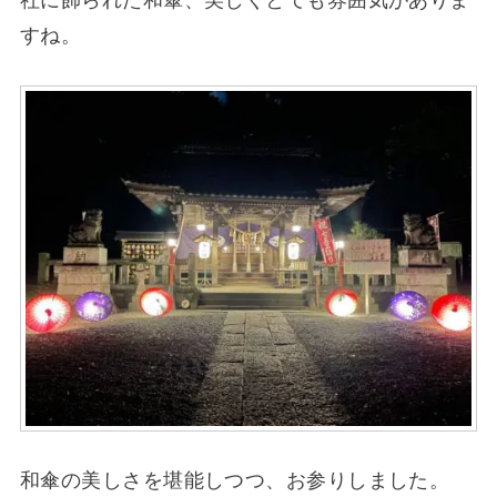
すね。
和傘の美しさを堪能しつつ、お参りしました。