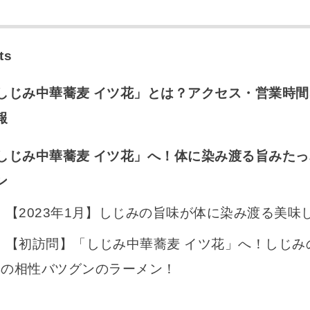
ts
しじみ中華蕎麦 イツ花」とは？アクセス・営業時間
報
しじみ中華蕎麦 イツ花」へ！体に染み渡る旨みたっ
ン
【2023年1月】しじみの旨味が体に染み渡る美味
【初訪問】「しじみ中華蕎麦 イツ花」へ！しじみ
具の相性バツグンのラーメン！