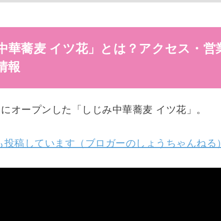
中華蕎麦 イツ花」とは？アクセス・営
情報
20日にオープンした「しじみ中華蕎麦 イツ花」。
beにも投稿しています（ブロガーのしょうちゃんねる