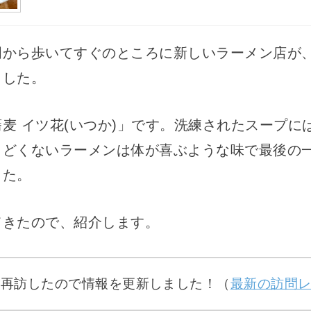
から歩いてすぐのところに新しいラーメン店が、20
ました。
麦 イツ花(いつか)」です。洗練されたスープに
くどくないラーメンは体が喜ぶような味で最後の
した。
てきたので、紹介します。
…再訪したので情報を更新しました！（
最新の訪問