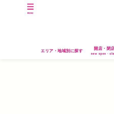
MENU
開店・閉
エリア・地域別に探す
new open・cl