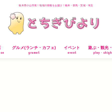
栃木県小山市発！地域の情報をお届け！栃木・群馬・茨城・埼玉
店
グルメ(ランチ・カフェ)
イベント
遊ぶ・観光
ose
grumet
event
play・shigh