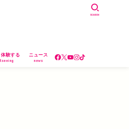
SEARCH
・体験する
ニュース
tseeing
news