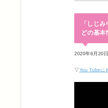
「しじみ
どの基本
2020年6月
▽
You Tu