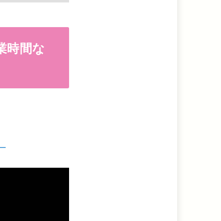
業時間な
）